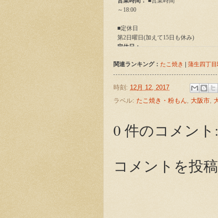
関連ランキング：
たこ焼き
|
蒲生四丁目
時刻:
12月 12, 2017
ラベル:
たこ焼き・粉もん
,
大阪市
,
0 件のコメント
コメントを投稿