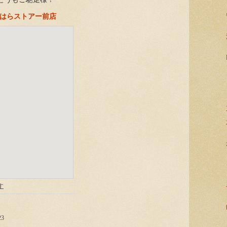
ではらストアー前店