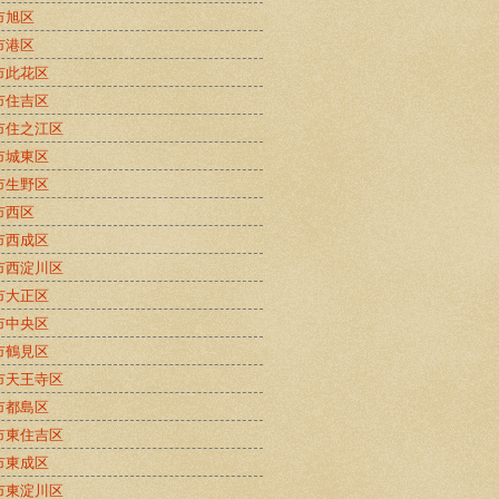
市旭区
市港区
市此花区
市住吉区
市住之江区
市城東区
市生野区
市西区
市西成区
市西淀川区
市大正区
市中央区
市鶴見区
市天王寺区
市都島区
市東住吉区
市東成区
市東淀川区