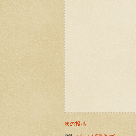
次の投稿
登録:
コメントの投稿 (Atom)