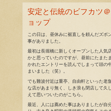
安定と伝統のビフカツ＠
ョップ
この日は、昼休みに裾直しを頼んだズボ
事がありました。
最初は長堀橋に新しくオープンした人気
かと思っていたのですが、昼前にたまた
かれたエントリーを読んでしまって頭の
まいました（笑）。
でも難波付近は重亭、自由軒といった老
な店があまり無く、しき浪も閉店して久
えて思いついたのがこちら。
最近、人には薦めた事はありましたが自