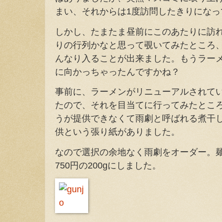
まい、それからは1度訪問したきりになっ
しかし、たまたま昼前にこのあたりに訪
りの行列かなと思って覗いてみたところ
んなり入ることが出来ました。もうラー
に向かっちゃったんですかね？
事前に、ラーメンがリニューアルされて
たので、それを目当てに行ってみたとこ
うが提供できなくて雨劇と呼ばれる煮干
供という張り紙がありました。
なので選択の余地なく雨劇をオーダー。麺量
750円の200gにしました。