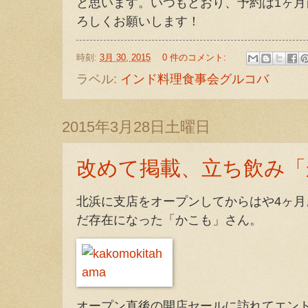
と思います。いつもどおり、予約は1ヶ
ろしくお願いします！
時刻:
3月 30, 2015
0 件のコメント:
ラベル:
インド料理食事会グルコバ
2015年3月28日土曜日
改めて掲載、立ち飲み「
北浜に支店をオープンしてからはや4ヶ
だ存在になった「かこも」さん。
オープン直後の開店セールに訪れてエン