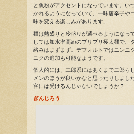
と魚粉がアクセントになっています。い
かれるようになっていて、一味唐辛子や
味を変える楽しみがあります。
麺は熱盛りと冷盛りが選べるようになっ
しては加水率高めのブリブリ極太麺で、
絡みはまずまず。デフォルトではニンニ
ニクの追加も可能なようです。
個人的には、二郎系にはあくまで二郎ら
メンのほうが良いかなと思ったりしまし
客には受けるんじゃないでしょうか？
ぎんじろう