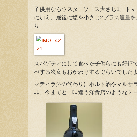
子供用ならウスターソース大さじ1、トマ
に加え、最後に塩を小さじ2プラス適量
り。
スパゲティにして食べた子供らにも好評
べする次女もおかわりするぐらいでした
マディラ酒の代わりにポルト酒やマルサラ
非、今までと一味違う洋食店のようなミ