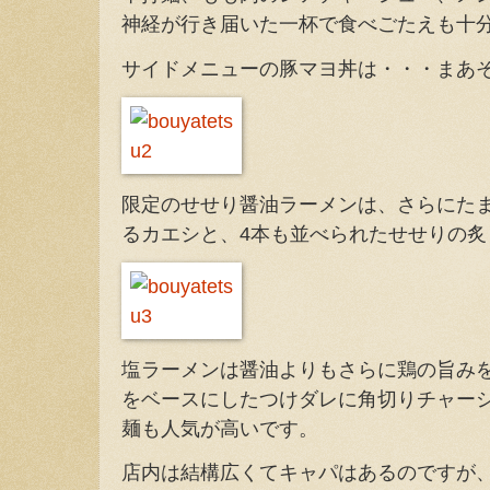
神経が行き届いた一杯で食べごたえも十
サイドメニューの豚マヨ丼は・・・まあ
限定のせせり醤油ラーメンは、さらにた
るカエシと、4本も並べられたせせりの炙
塩ラーメンは醤油よりもさらに鶏の旨み
をベースにしたつけダレに角切りチャー
麺も人気が高いです。
店内は結構広くてキャパはあるのですが