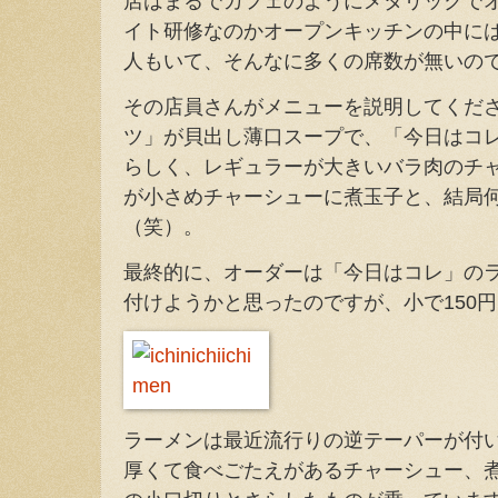
店はまるでカフェのようにメタリックで
イト研修なのかオープンキッチンの中に
人もいて、そんなに多くの席数が無いの
その店員さんがメニューを説明してくだ
ツ」が貝出し薄口スープで、「今日はコ
らしく、レギュラーが大きいバラ肉のチ
が小さめチャーシューに煮玉子と、結局
（笑）。
最終的に、オーダーは「今日はコレ」の
付けようかと思ったのですが、小で150
ラーメンは最近流行りの逆テーパーが付
厚くて食べごたえがあるチャーシュー、