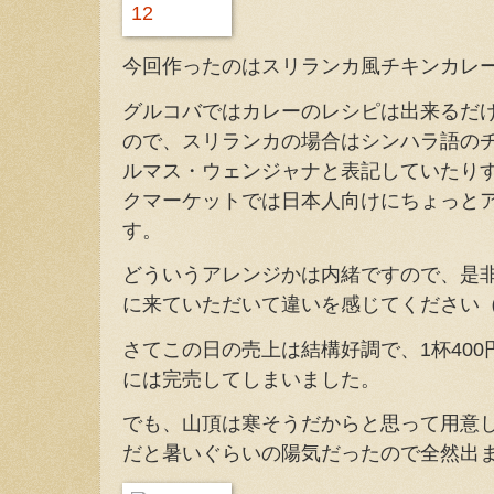
今回作ったのはスリランカ風チキンカレ
グルコバではカレーのレシピは出来るだ
ので、スリランカの場合はシンハラ語の
ルマス・ウェンジャナと表記していたり
クマーケットでは日本人向けにちょっと
す。
どういうアレンジかは内緒ですので、是
に来ていただいて違いを感じてください
さてこの日の売上は結構好調で、1杯400
には完売してしまいました。
でも、山頂は寒そうだからと思って用意
だと暑いぐらいの陽気だったので全然出ませ