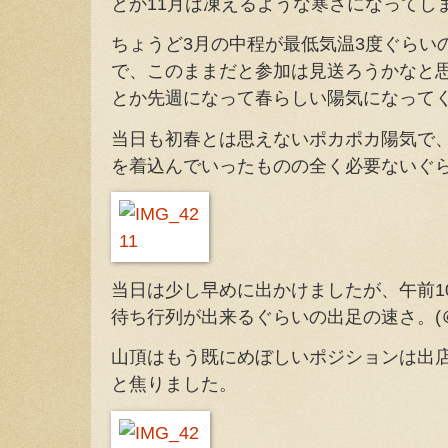
とか11月は凍えるような寒さになってし
ちょうど3月の中程が最低気温3度ぐらい
で、このままだと参加は見送ろうかなと
とか先週になって春らしい陽気になって
当日も初春とは思えないポカポカ陽気で
を着込んでいったものの全く必要ないぐ
当日は少し早めに出かけましたが、午前1
待ち行列が出来るぐらいの出足の速さ。(＠
山頂はもう既にめぼしいポジションは出
と焦りました。