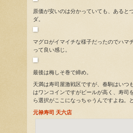
原価が安いのは分かっていても、あると
ダ。
マグロがイマイチな様子だったのでハマ
って良い感じ。
最後は梅しそ巻で締め。
天満は寿司屋激戦区ですが、春駒はいつ
はワンコインですがビールが高く、寿司
ら選択がここになっちゃうんですよね。
元禄寿司 天六店