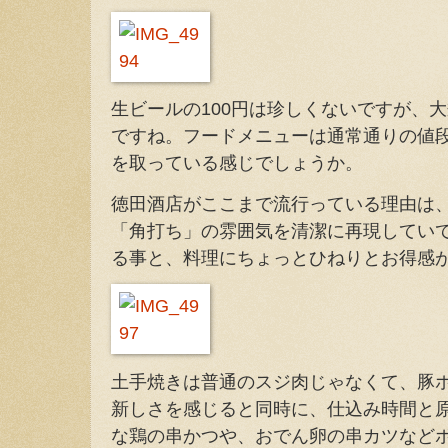
生ビールの100円は珍しくないですが、大
ですね。フードメニューは通常通りの値
を取っている感じでしょうか。
徳田酒店がここまで流行っている理由は
「角打ち」の雰囲気を清潔に再現してい
る事と、料理にちょっとひねりとお得感
土手焼きは普通のスジ肉じゃなくて、豚
新しさを感じると同時に、仕込み時間と
な鶏の串かつや、おでん卵の串カツなど