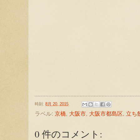
時刻:
8月 20, 2015
ラベル:
京橋
,
大阪市
,
大阪市都島区
,
立ち
0 件のコメント: