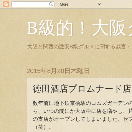
B級的！大阪
大阪と関西の激安B級グルメに関する戯言
2015年8月20日木曜日
徳田酒店プロムナード店
数年前に地下鉄京橋駅のコムズガーデン
ら、いつの間にか大阪中に店を増やし、
の支店がオープンしてしまいました。セブ
（笑）。