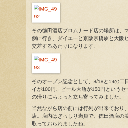
その徳田酒店プロムナード店の場所は、
側に行き、ダイエーと京阪京橋駅と大阪
交差するあたりになります。
そのオープン記念として、8/18と19の
イが100円、ビール大瓶が150円という
の帰りにちょっと立ち寄ってみました。
当然ながら店の前には行列が出来ており、
店。店内はぎっしり満員で、徳田酒店の
取っておられましたね。