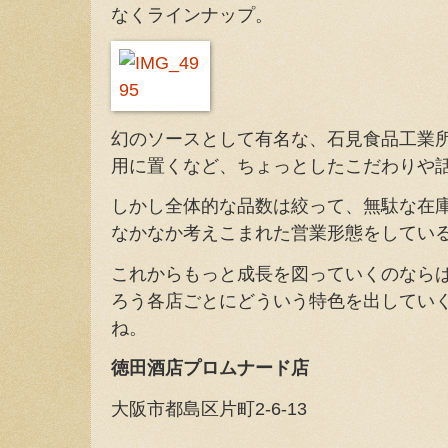
なくラインナップ。
幻のソースとして有名な、石見食品工業
用に置くなど、ちょっとしたこだわりや
しかし全体的な品数は絞って、無駄な在
なかなか考えこまれた営業形態をしてい
これからもっと成長を図っていくのなら
ろう各店ごとにどういう特色を出してい
ね。
徳田酒店プロムナード店
大阪市都島区片町2-6-13