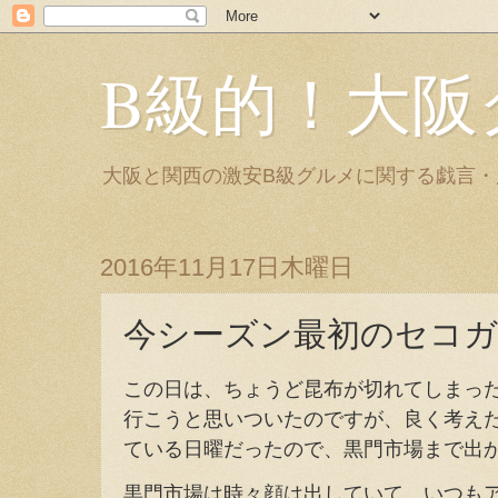
B級的！大阪
大阪と関西の激安B級グルメに関する戯言
2016年11月17日木曜日
今シーズン最初のセコ
この日は、ちょうど昆布が切れてしまっ
行こうと思いついたのですが、良く考え
ている日曜だったので、黒門市場まで出
黒門市場は時々顔は出していて、いつも