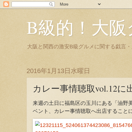
B級的！大阪
大阪と関西の激安B級グルメに関する戯言
2016年1月13日水曜日
カレー事情聴取vol.12
来週の土日に福島区の玉川にある「油野
ベント、カレー事情聴取へ出店すること