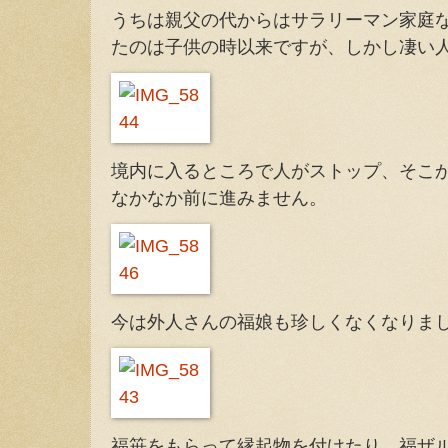
うちは親父の代からはサラリーマン家庭
たのは子供の時以来ですが、しかし凄い
境内に入るところで人がストップ、そこ
なかなか前に進みません。
今は外人さんの福娘も珍しくなくなりま
福笹をもらって縁起物を付けたり、福ザ