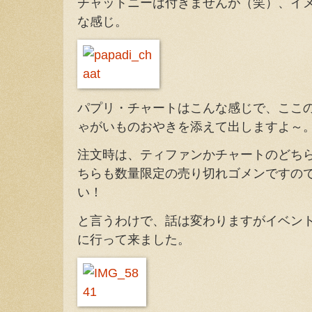
チャットニーは付きませんが（笑）、イ
な感じ。
パプリ・チャートはこんな感じで、ここ
ゃがいものおやきを添えて出しますよ～
注文時は、ティファンかチャートのどち
ちらも数量限定の売り切れゴメンですの
い！
と言うわけで、話は変わりますがイベン
に行って来ました。