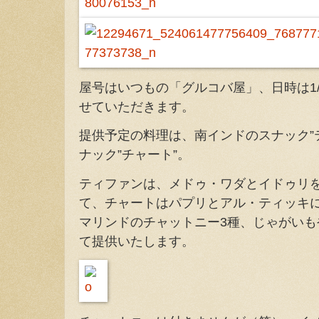
屋号はいつもの「グルコバ屋」、日時は1
せていただきます。
提供予定の料理は、南インドのスナック”
ナック”チャート”。
ティファンは、メドゥ・ワダとイドゥリ
て、チャートはパプリとアル・ティッキ
マリンドのチャットニー3種、じゃがい
て提供いたします。