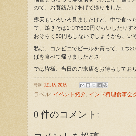
ので、お賽銭だけあげて帰りました。
露天もいろいろ見ましたけど、中で食べ
て、焼きそば1つで800円ぐらいしたり
おそらく50円もしないでしょうから、い
私は、コンビニでビールを買って、1つ2
ばを食べて帰りましたとさ。
では皆様、当日のご来店をお待ちしてお
時刻:
1月 13, 2016
ラベル:
イベント紹介
,
インド料理食事会
0 件のコメント: