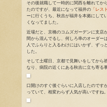
その後就職して一時的に関西を離れてか
たのですが、最近になって福井の
「レス
ーに行くうち、秋吉が福井を本拠にして
くなってました。
近場だと、京橋のコムズガーデンに支店
間から混んでるし、何しろ串のオーダー
人でふらりと入るわけにはいかず、ずっ
した。
そして土曜日、京都で見舞いをしてから
なり、病院の近くにある秋吉に立ち寄る
口開けのすぐ後ぐらいに入店したのです
っていて、相変わらず人気が高いですね