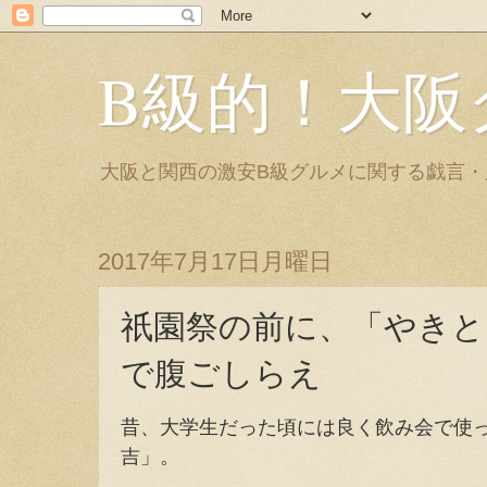
B級的！大阪
大阪と関西の激安B級グルメに関する戯言
2017年7月17日月曜日
祇園祭の前に、「やきと
で腹ごしらえ
昔、大学生だった頃には良く飲み会で使っ
吉」。