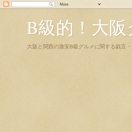
B級的！大阪
大阪と関西の激安B級グルメに関する戯言