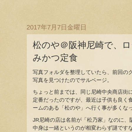
2017年7月7日金曜日
松のや＠阪神尼崎で、ロ
みかつ定食
写真フォルダを整理していたら、前回の
写真を見つけたのでサルベージ。
ちょっと前までは、同じ尼崎中央商店街
定番だったのですが、最近は子供も良く
ームのある「松のや」へ行く事が多くな
JR尼崎の店は名前が「松乃家」なのに、
中身は一緒というのが相変わらず謎です