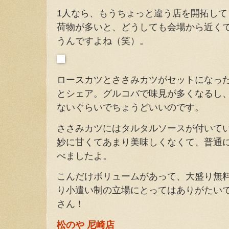
1人なら、もうちょっと違う店を開拓し
荷物が多いと、どうしても会場から近く
うんですよね（笑）。
ロースカツとささみカツがセットになっ
とシェア。グルコバで味見が多くなるし
ないぐらいでちょうどいいのです。
ささみカツにはタルタルソースが付いて
妙に甘くてあまり美味しくなくて、普通
べましたよ。
こんだけボリュームがあって、大盛り無料
り小遣い制の立場にとってはありがたい
さん！
松のや 尼崎店