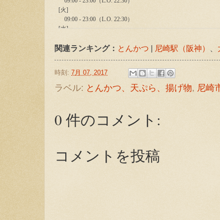
関連ランキング：
とんかつ
|
尼崎駅（阪神）
、
時刻:
7月 07, 2017
ラベル:
とんかつ、天ぷら、揚げ物
,
尼崎
0 件のコメント:
コメントを投稿