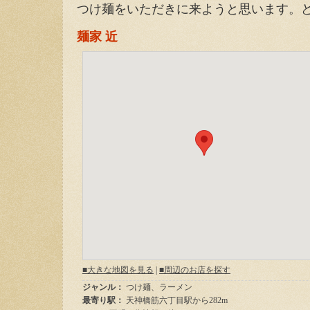
つけ麺をいただきに来ようと思います。
麺家 近