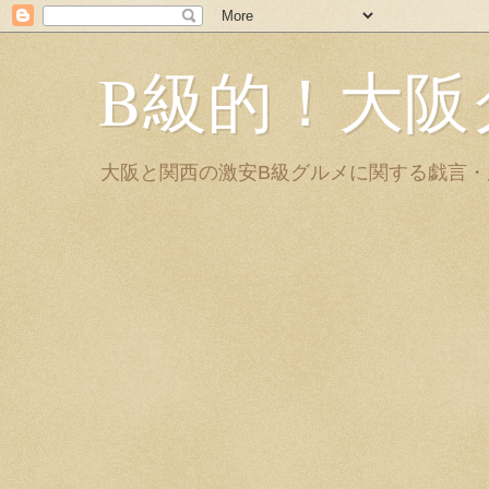
B級的！大阪
大阪と関西の激安B級グルメに関する戯言