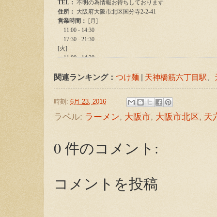
関連ランキング：
つけ麺
|
天神橋筋六丁目駅
、
時刻:
6月 23, 2016
ラベル:
ラーメン
,
大阪市
,
大阪市北区
,
天
0 件のコメント:
コメントを投稿