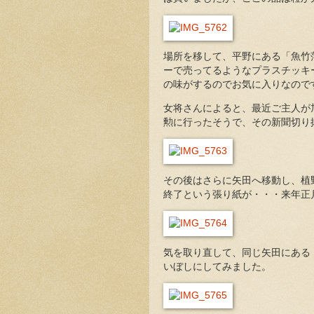
場所を移して、平野にある「魚竹
ーで売ってるようなプラスチッキ
の味がするのでお気に入りなので
女将さんによると、最近ご主人が
勲に行ったそうで、その新聞切り
その後はさらに矢田へ移動し、植
終了という張り紙が・・・来年正
気を取り直して、同じ矢田にある
いぼしにしてみました。