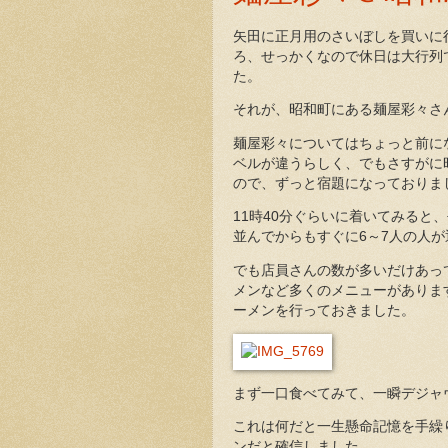
矢田に正月用のさいぼしを買いに
ろ、せっかくなので休日は大行列
た。
それが、昭和町にある麺屋彩々さ
麺屋彩々についてはちょっと前に
ベルが違うらしく、でもさすがに
ので、ずっと宿題になっておりま
11時40分ぐらいに着いてみると
並んでからもすぐに6～7人の人が
でも店員さんの数が多いだけあっ
メンなど多くのメニューがありま
ーメンを行っておきました。
まず一口食べてみて、一瞬デジャ
これは何だと一生懸命記憶を手繰
ンだと確信しました。