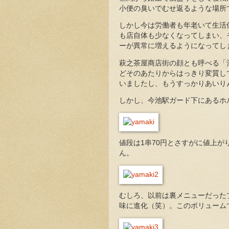
小便の臭いでむせ返るような場所
しかし今は労働者も年老いて生活
も店自体も少なくなってしまい、
ーが異常に増えるようになってし
萩之茶屋商店街の顔とも呼べる「
どそのあたりからはっきり変質し
いましたし、もうすっかりあいり
しかし、今池駅ガード下にあるホ
値段は1串70円とさすがに値上
ん。
むしろ、以前は裏メニューだった
味に進化（笑）。このボリューム