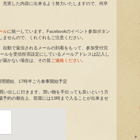
、充実した内容に出来るよう努力いたしますので、何卒
ール
に統一しています。Facebookのイベント参加ボタン
しませんので、くれぐれもご注意ください。
、自動で返信されるメールの到着をもって、参加受付完
メールを受信拒否設定にしているメールアドレスは記入し
が届かない場合は、その旨
ご連絡ください
。
0分調理開始、17時半ごろ食事開始予定
の買い出しに行きます。買い物を手伝っても良いという方
場予約の都合上、部屋には13時まで入ることが出来ませ