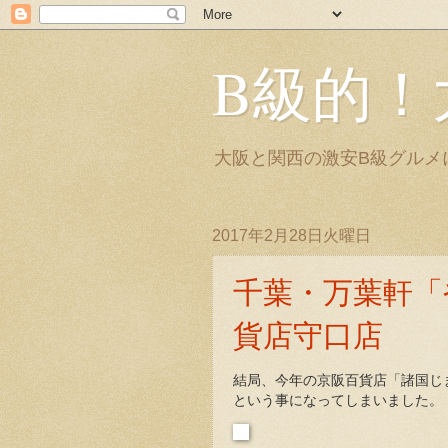
B級的！
大阪と関西の激安B級グルメ
2017年2月28日火曜日
千葉・万葉軒「
貨店守口店
結局、今年の京阪百貨店「諸国じ
という事になってしまいました。