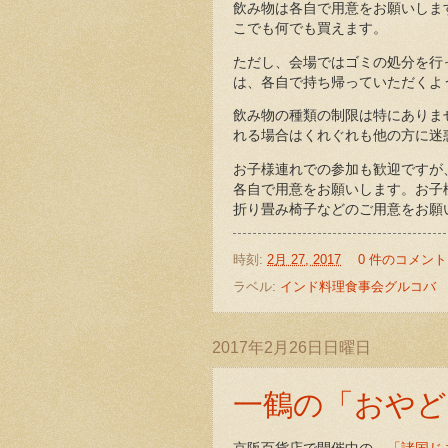
飲み物は各自で用意をお願いしま
こでも何でも買えます。
ただし、会場ではゴミの処分を行
は、各自で持ち帰っていただくよ
飲み物の種類の制限は特にありま
れる場合はくれぐれも他の方に迷
お子様連れでの参加も歓迎ですが
各自で用意をお願いします。お子
折り畳み椅子などのご用意をお願
時刻:
2月 27, 2017
0 件のコメント
ラベル:
インド料理食事会グルコバ
2017年2月26日日曜日
一鶴の「おやど