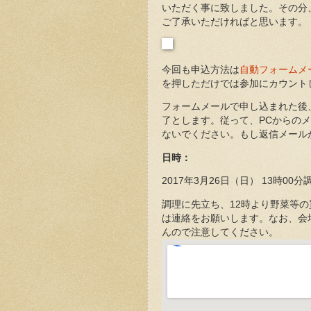
いただく事に致しました。その分
ご了承いただければと思います。
今回も申込方法は
自動フォームメ
を押しただけでは参加にカウント
フォームメールで申し込まれた後
了とします。従って、PCからの
ないでください。もし返信メール
日時：
2017年3月26日（日） 13時0
調理に先立ち、12時より野菜等
は連絡をお願いします。なお、会
んので注意してください。