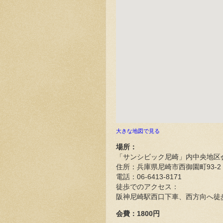
大きな地図で見る
場所：
「サンシビック尼崎」内中央地区
住所：兵庫県尼崎市西御園町93-2
電話：06-6413-8171
徒歩でのアクセス：
阪神尼崎駅西口下車、西方向へ徒
会費：1800円