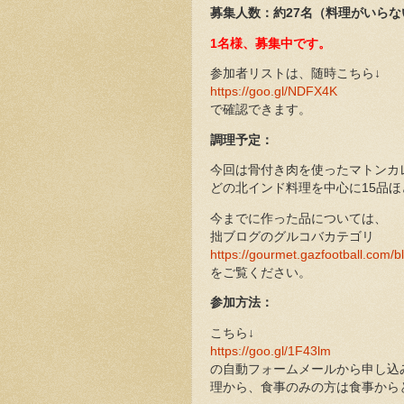
募集人数：約27名（料理がいら
1名様、募集中です。
参加者リストは、随時こちら↓
https://goo.gl/NDFX4K
で確認できます。
調理予定：
今回は骨付き肉を使ったマトンカ
どの北インド料理を中心に15品
今までに作った品については、
拙ブログのグルコバカテゴリ
https://gourmet.gazfootball.com/
をご覧ください。
参加方法：
こちら↓
https://goo.gl/1F43lm
の自動フォームメールから申し込
理から、食事のみの方は食事から