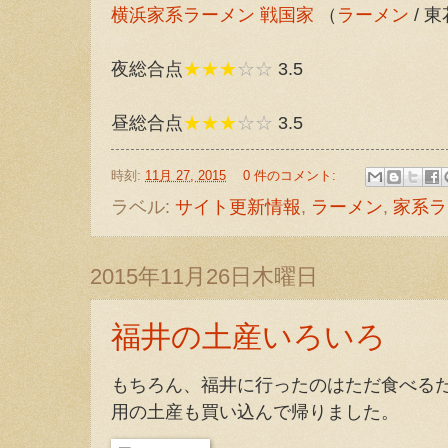
横浜家系ラーメン 戦国家
（
ラーメン
/ 
夜総合点
★★★
☆☆
3.5
昼総合点
★★★
☆☆
3.5
時刻:
11月 27, 2015
0 件のコメント:
ラベル:
サイト更新情報
,
ラーメン
,
家系ラ
2015年11月26日木曜日
福井の土産いろいろ
もちろん、福井に行ったのはただ食べる
用の土産も買い込んで帰りました。