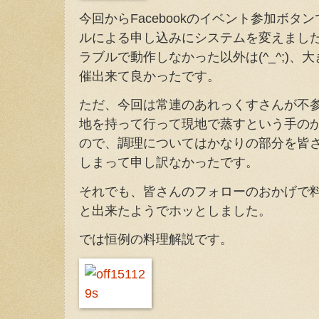
今回からFacebookのイベント参加ボ
ルによる申し込みにシステムを変えまし
ラブルで動作しなかった以外は(^_^;)
催出来て良かったです。
ただ、今回は常連のあれっくすさんが不
地を持って行って現地で蒸すという手の
ので、調理についてはかなりの部分を皆
しまって申し訳なかったです。
それでも、皆さんのフォローのおかげで
と出来たようでホッとしました。
では恒例の料理解説です。