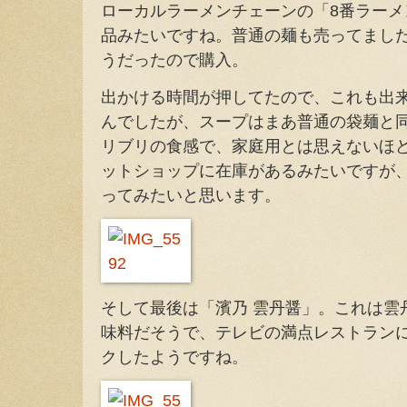
ローカルラーメンチェーンの「8番ラー
品みたいですね。普通の麺も売ってまし
うだったので購入。
出かける時間が押してたので、これも出
んでしたが、スープはまあ普通の袋麺と
リブリの食感で、家庭用とは思えないほ
ットショップに在庫があるみたいですが
ってみたいと思います。
そして最後は「濱乃 雲丹醤」。これは雲
味料だそうで、テレビの満点レストラン
クしたようですね。