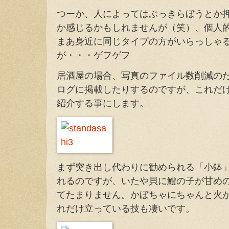
つーか、人によってはぶっきらぼうとか
か感じるかもしれませんが（笑）、個人
まあ身近に同じタイプの方がいらっしゃ
が・・・ゲフゲフ
居酒屋の場合、写真のファイル数削減のた
ログに掲載したりするのですが、これだ
紹介する事にします。
まず突き出し代わりに勧められる「小鉢
れるのですが、いたや貝に鱧の子が甘め
てたまりません。かぼちゃにちゃんと火
れだけ立っている技も凄いです。