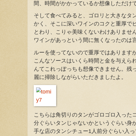
間、時間がかかっているか想像しただけ
そして食べてみると、ゴロリと大きなタ
かく、そこに深いワインのコクと重厚で
とわり、こりゃ美味くないわけありませ
ワインがあっという間に無くなったのは
ルーを使ってないので重厚ではあります
こんなソースはいくら時間と金を与えら
んてこれっぽっちも想像できません。残
麗に掃除しながらいただきましたよ。
こちらは角切りのタンがゴロゴロ入った
分ぐらいタンじゃないかというぐらい身
手な店のタンシチュー1人前分ぐらい入