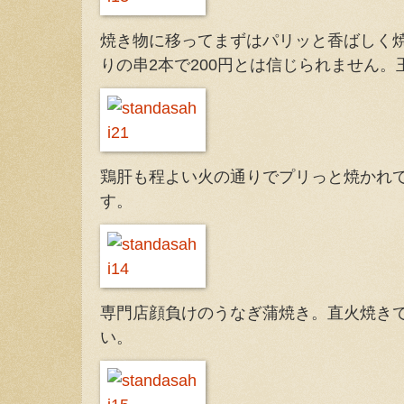
焼き物に移ってまずはパリッと香ばしく
りの串2本で200円とは信じられません
鶏肝も程よい火の通りでプリっと焼かれ
す。
専門店顔負けのうなぎ蒲焼き。直火焼き
い。