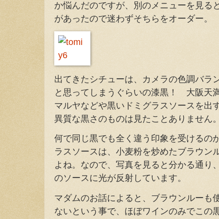
か悩んだのですが、別のメニューを見る
があったので迷わずそちらをオーダー。
出てきたシチューは、カメラの色調バラ
と思ってしまうぐらいの漆黒！ 大阪天
マルヤなどや黒いドミグラスソースを出
異質な黒さのものは見たことありません
何で同じ黒でも全く違う印象を受けるの
ラスソースは、小麦粉を炒めたブラウン
よね。なので、写真を見ると分かる通り
のソースに光が反射しています。
マダムのお話によると、ブラウンルーも
ないという事で、ほぼワインのみでこの