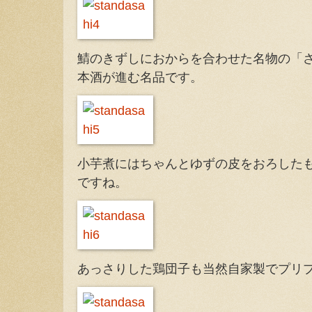
鯖のきずしにおからを合わせた名物の「
本酒が進む名品です。
小芋煮にはちゃんとゆずの皮をおろした
ですね。
あっさりした鶏団子も当然自家製でプリ