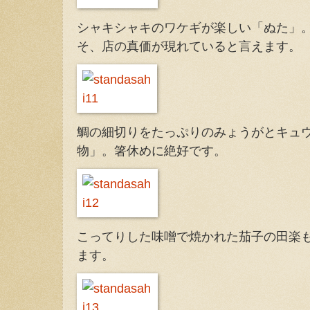
シャキシャキのワケギが楽しい「ぬた」
そ、店の真価が現れていると言えます。
鯛の細切りをたっぷりのみょうがとキュ
物」。箸休めに絶好です。
こってりした味噌で焼かれた茄子の田楽
ます。