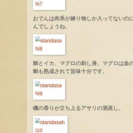
おでんは肉系が練り物しか入ってないの
んでしょうね。
鯛とイカ、マグロの刺し身。マグロは血
鯛も熟成されて旨味十分です。
磯の香りが立ち上るアサリの酒蒸し。