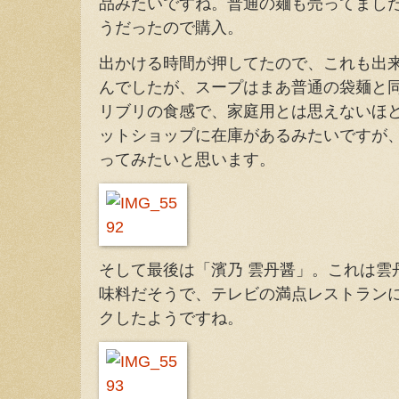
品みたいですね。普通の麺も売ってまし
うだったので購入。
出かける時間が押してたので、これも出
んでしたが、スープはまあ普通の袋麺と
リブリの食感で、家庭用とは思えないほ
ットショップに在庫があるみたいですが
ってみたいと思います。
そして最後は「濱乃 雲丹醤」。これは雲
味料だそうで、テレビの満点レストラン
クしたようですね。