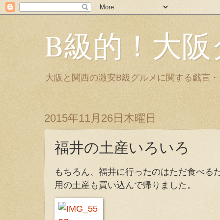
B級的！大阪
大阪と関西の激安B級グルメに関する戯言
2015年11月26日木曜日
福井の土産いろいろ
もちろん、福井に行ったのはただ食べる
用の土産も買い込んで帰りました。