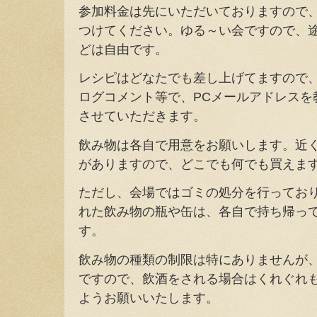
参加料金は先にいただいておりますので
つけてください。ゆる～い会ですので、
どは自由です。
レシピはどなたでも差し上げてますので、必
ログコメント等で、PCメールアドレスを
させていただきます。
飲み物は各自で用意をお願いします。近
がありますので、どこでも何でも買えま
ただし、会場ではゴミの処分を行ってお
れた飲み物の瓶や缶は、各自で持ち帰っ
す。
飲み物の種類の制限は特にありませんが
ですので、飲酒をされる場合はくれぐれ
ようお願いいたします。