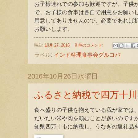
お子様連れでの参加も歓迎ですが、子供
で、お子様の食事は各自で用意をお願い
用意してありませんので、必要であれば
お願いします。
時刻:
10月 27, 2016
0 件のコメント:
ラベル:
インド料理食事会グルコバ
2016年10月26日水曜日
ふるさと納税で四万十川
食べ盛りの子供を抱えている我が家では
だいたい米や肉を頼むことが多いのです
知県四万十市に納税し、うなぎの返礼品