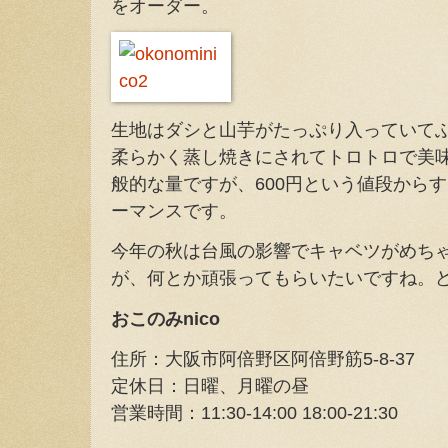
をオーダー。
生地はダシと山芋がたっぷり入っていて
柔らかく蒸し焼きにされてトロトロで美
般的な量ですが、600円という値段から
ーマンスです。
今年の秋は台風の影響でキャベツがめち
が、何とか頑張ってもらいたいですね。
おこのみnico
住所：大阪市阿倍野区阿倍野筋5-8-37
定休日：日曜、月曜の昼
営業時間：11:30-14:00 18:00-21:30