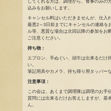
してくれる方は、調理から、食事のみの
込みをお願いします。
キャンセル料はいただきませんが、仕入
最悪2～3日前までにキャンセルの連絡を
ル等、悪質な場合は次回以降の参加をお
ご注意ください。
持ち物：
エプロン、手ぬぐい、頭巾は出来るだけ
い。
筆記用具やカメラ、持ち帰り用タッパー
注意事項：
この会は、あくまで調理隊は調理のお手
質問には出来るだけお答えしますが、基
ん。