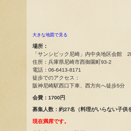
大きな地図で見る
場所：
「サンシビック尼崎」内中央地区会館 2
住所：兵庫県尼崎市西御園町93-2
電話：06-6413-8171
徒歩でのアクセス：
阪神尼崎駅西口下車、西方向へ徒歩5分
会費：1700円
募集人数：約27名（料理がいらない子供
現在満席です。