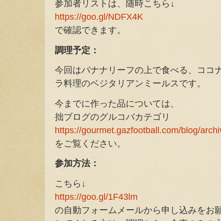
参加者リストは、随時こちら↓
https://goo.gl/NDFX4K
で確認できます。
調理予定：
今回はバナナリーフの上で食べる、ココ
ラ料理のベジタリアンミールスです。
今までに作った品については、
拙ブログのグルコバカテゴリ
https://gourmet.gazfootball.com/blog/arch
をご覧ください。
参加方法：
こちら↓
https://goo.gl/1F43lm
の自動フォームメールから申し込みをお