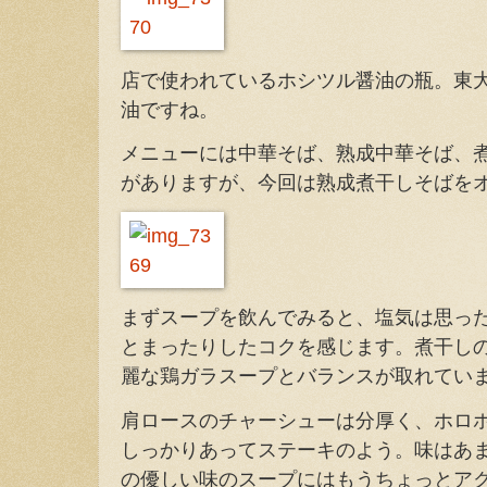
店で使われているホシツル醤油の瓶。東
油ですね。
メニューには中華そば、熟成中華そば、
がありますが、今回は熟成煮干しそばを
まずスープを飲んでみると、塩気は思っ
とまったりしたコクを感じます。煮干し
麗な鶏ガラスープとバランスが取れてい
肩ロースのチャーシューは分厚く、ホロ
しっかりあってステーキのよう。味はあ
の優しい味のスープにはもうちょっとア