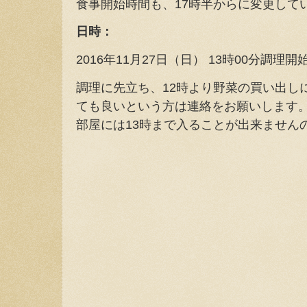
食事開始時間も、17時半からに変更して
日時：
2016年11月27日（日） 13時00分調
調理に先立ち、12時より野菜の買い出し
ても良いという方は連絡をお願いします
部屋には13時まで入ることが出来ません