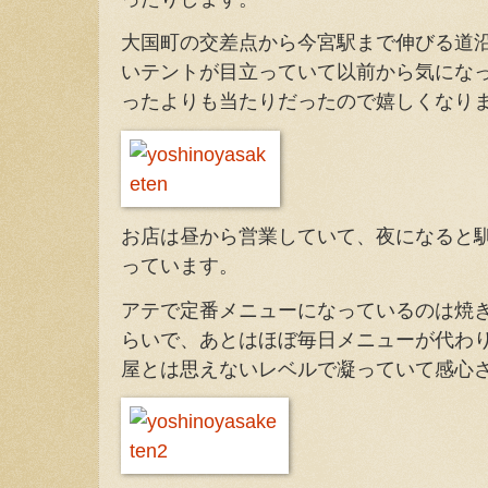
大国町の交差点から今宮駅まで伸びる道
いテントが目立っていて以前から気にな
ったよりも当たりだったので嬉しくなり
お店は昼から営業していて、夜になると
っています。
アテで定番メニューになっているのは焼
らいで、あとはほぼ毎日メニューが代わ
屋とは思えないレベルで凝っていて感心