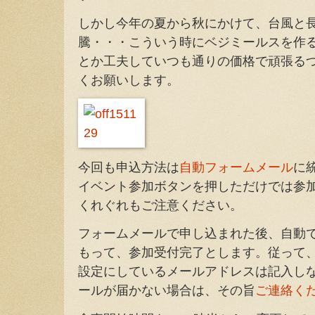
しかし今年の夏から秋にかけて、台風と
騰・・・こういう時にベジミールスを作
とか工夫していつも通りの価格で頑張る
くお願いします。
今回も申込方法は
自動フォームメール
に統
イベント参加ボタンを押しただけでは参
くれぐれもご注意ください。
フォームメールで申し込まれた後、自動
もって、参加受付完了とします。従って、
設定にしているメールアドレスは記入し
ールが届かない場合は、その旨
ご連絡く