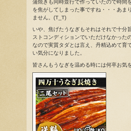
蒲焼きも同時並行で作っていたので時間
を焦がしてしまった事ですね・・・あま
ません。(T_T)
いや、焦げたうなぎもそれはそれで十分
ストコンディションでいただけなかった
なので実質タダとは言え、丹精込めて育
い気分になりました。
皆さんもうなぎを温める時には何卒お気