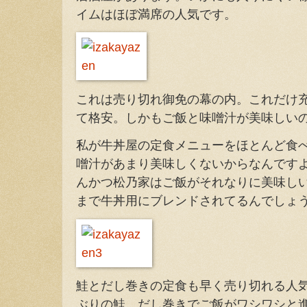
イムはほぼ満席の人気です。
これは売り切れ御免の幕の内。これだけ充
て格安。しかもご飯と味噌汁が美味しい
私が牛丼屋の定食メニューをほとんど食
噌汁があまり美味しくないからなんです
んかつ松乃家はご飯がそれなりに美味し
まで牛丼用にブレンドされてるんでしょ
鮭とだし巻きの定食も早く売り切れる人
ぶりの鮭、だし巻きでご飯がワシワシと