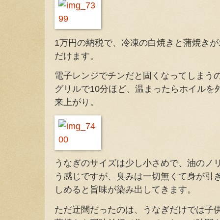
1万円の納税で、冷凍の白焼きと蒲焼きが
だけます。
電子レンジでチンだと固くなってしまう
グリルで10分ほど、温まったらホイルを
来上がり。
うなぎのサイズは少し小さめで、油のノ
う感じですが、臭みは一切無くて身が引
しめると旨味が染み出してきます。
ただ迂闊だったのは、うなぎだけでは子