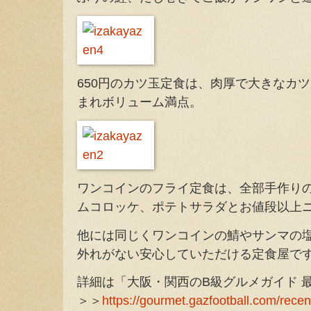
650円のカツ玉定食は、肉厚で大きなカ
まれボリューム満点。
ワンコインのフライ定食は、全部手作り
ムコロッケ、ポテトサラダとお値段以上
他には同じくワンコインの鯖やサンマの
外れがない安心していただける定食屋で
詳細は「大阪・関西のB級グルメガイド 
＞＞
https://gourmet.gazfootball.com/recen