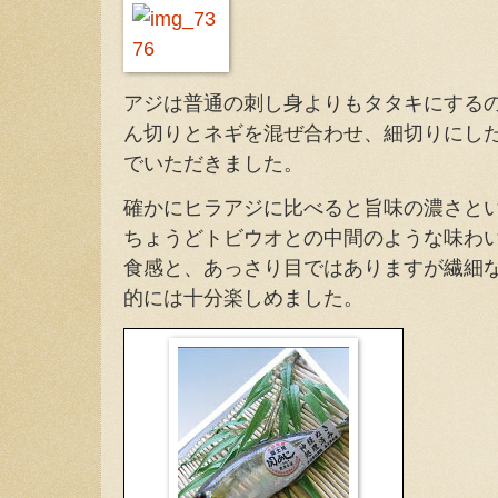
アジは普通の刺し身よりもタタキにする
ん切りとネギを混ぜ合わせ、細切りにし
でいただきました。
確かにヒラアジに比べると旨味の濃さと
ちょうどトビウオとの中間のような味わ
食感と、あっさり目ではありますが繊細
的には十分楽しめました。