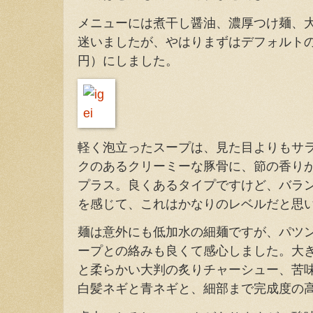
メニューには煮干し醤油、濃厚つけ麺、
迷いましたが、やはりまずはデフォルトの
円）にしました。
軽く泡立ったスープは、見た目よりもサ
クのあるクリーミーな豚骨に、節の香り
プラス。良くあるタイプですけど、バラ
を感じて、これはかなりのレベルだと思
麺は意外にも低加水の細麺ですが、パツ
ープとの絡みも良くて感心しました。大
と柔らかい大判の炙りチャーシュー、苦
白髪ネギと青ネギと、細部まで完成度の