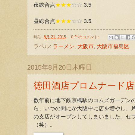
夜総合点
★★★
☆☆
3.5
昼総合点
★★★
☆☆
3.5
時刻:
8月 21, 2015
0 件のコメント:
ラベル:
ラーメン
,
大阪市
,
大阪市福島区
2015年8月20日木曜日
徳田酒店プロムナード店
数年前に地下鉄京橋駅のコムズガーデン
ら、いつの間にか大阪中に店を増やし、
の支店がオープンしてしまいました。セブ
（笑）。