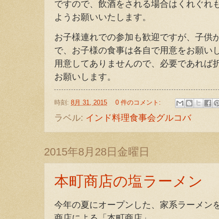
ですので、飲酒をされる場合はくれぐれ
ようお願いいたします。
お子様連れでの参加も歓迎ですが、子供
で、お子様の食事は各自で用意をお願い
用意してありませんので、必要であれば
お願いします。
時刻:
8月 31, 2015
0 件のコメント:
ラベル:
インド料理食事会グルコバ
2015年8月28日金曜日
本町商店の塩ラーメン
今年の夏にオープンした、家系ラーメン
商店による「本町商店」。