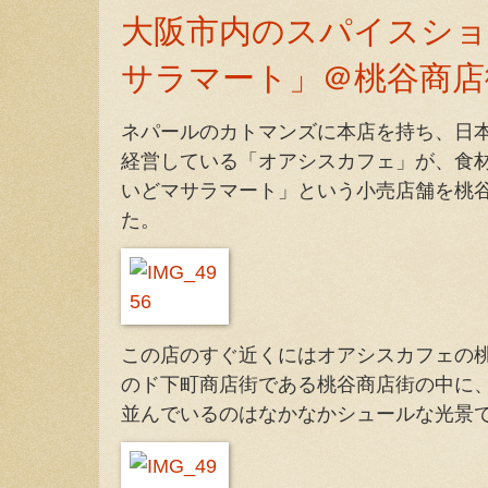
大阪市内のスパイスシ
サラマート」＠桃谷商店
ネパールのカトマンズに本店を持ち、日
経営している「オアシスカフェ」が、食
いどマサラマート」という小売店舗を桃
た。
この店のすぐ近くにはオアシスカフェの
のド下町商店街である桃谷商店街の中に
並んでいるのはなかなかシュールな光景