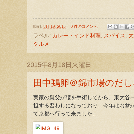
時刻:
8月 19, 2015
0 件のコメント:
ラベル:
カレー・インド料理
,
スパイス
,
大
グルメ
2015年8月18日火曜日
田中鶏卵＠錦市場のだし
実家の親父が腰を手術してから、東大谷
担する習わしになっており、今年はお盆
で京都へ行って来ました。