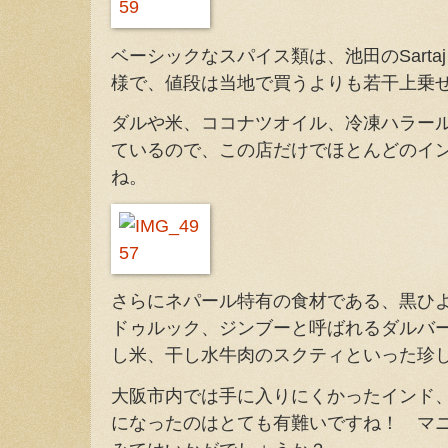
ベーシックなスパイス類は、池田のSartaj
様で、値段は当地で買うよりも若干上乗
ダルや米、ココナツオイル、冷凍ハラー
ているので、この店だけでほとんどのイ
ね。
さらにネパール特有の食材である、黒ひ
ドゥルック、ジンブーと呼ばれるダルバ
し米、干し水牛肉のスクティといった珍
大阪市内では手に入りにくかったインド
になったのはとても有難いですね！ マ