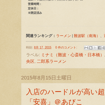
関連ランキング：
ラーメン
|
難波駅（南海）
、
時刻:
8月 17, 2015
0 件のコメント:
ラベル:
ミナミ（難波・心斎橋・日本橋）
央区
,
二郎系ラーメン
2015年8月15日土曜日
入店のハードルが高い超
「安喜」＠あびこ