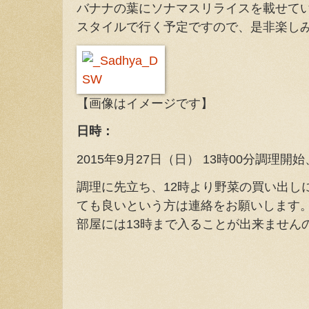
バナナの葉にソナマスリライスを載せて
スタイルで行く予定ですので、是非楽し
【画像はイメージです】
日時：
2015年9月27日（日） 13時00分調理
調理に先立ち、12時より野菜の買い出し
ても良いという方は連絡をお願いします
部屋には13時まで入ることが出来ません