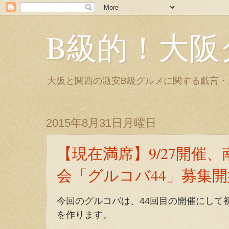
B級的！大阪
大阪と関西の激安B級グルメに関する戯言
2015年8月31日月曜日
【現在満席】9/27開催
会「グルコバ44」募集
今回のグルコバは、44回目の開催にして
を作ります。