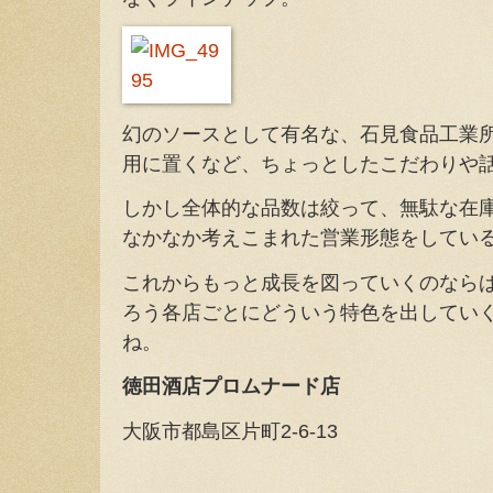
幻のソースとして有名な、石見食品工業
用に置くなど、ちょっとしたこだわりや
しかし全体的な品数は絞って、無駄な在
なかなか考えこまれた営業形態をしてい
これからもっと成長を図っていくのなら
ろう各店ごとにどういう特色を出してい
ね。
徳田酒店プロムナード店
大阪市都島区片町2-6-13