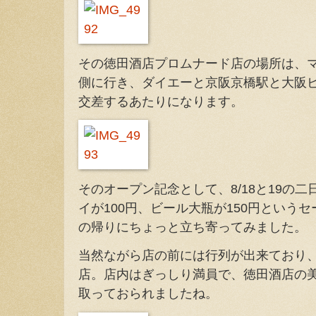
その徳田酒店プロムナード店の場所は、
側に行き、ダイエーと京阪京橋駅と大阪
交差するあたりになります。
そのオープン記念として、8/18と19の
イが100円、ビール大瓶が150円という
の帰りにちょっと立ち寄ってみました。
当然ながら店の前には行列が出来ており、
店。店内はぎっしり満員で、徳田酒店の
取っておられましたね。