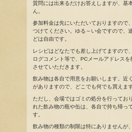
質問には出来るだけお答えしますが、基
ん。
参加料金は先にいただいておりますので
つけてください。ゆる～い会ですので、
どは自由です。
レシピはどなたでも差し上げてますので、必
ログコメント等で、PCメールアドレスを
させていただきます。
飲み物は各自で用意をお願いします。近
がありますので、どこでも何でも買えま
ただし、会場ではゴミの処分を行ってお
れた飲み物の瓶や缶は、各自で持ち帰っ
す。
飲み物の種類の制限は特にありませんが