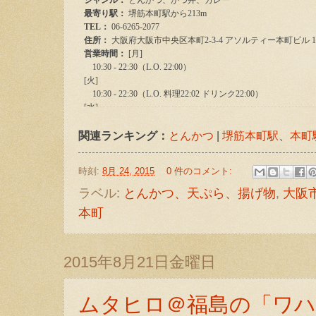
関連ランキング：
とんかつ
|
堺筋本町駅
、
本町
時刻:
8月 24, 2015
0 件のコメント:
ラベル:
とんかつ、天ぷら、揚げ物
,
大阪
本町
2015年8月21日金曜日
ムタヒロ＠福島の「ワハ