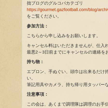
拙ブログのグルコバカテゴリ
https://gourmet.gazfootball.com/blog/arch
をご覧ください。
参加方法：
こちらから申し込みをお願いします。
キャンセル料はいただきませんが、仕入
最悪2～3日前までにキャンセルの連絡を
持ち物：
エプロン、手ぬぐい、頭巾は出来るだけ
い。
筆記用具やカメラ、持ち帰り用タッパー
注意事項：
この会は、あくまで調理隊は調理のお手