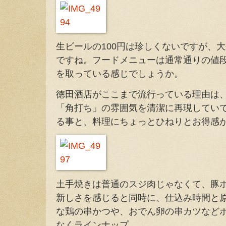
生ビールの100円は珍しくないですが、大
ですね。フードメニューは通常通りの値
を取っている感じでしょうか。
徳田酒店がここまで流行っている理由は
「角打ち」の雰囲気を清潔に再現してい
る事と、料理にちょっとひねりとお得感
土手焼きは普通のスジ肉じゃなくて、豚
新しさを感じると同時に、仕込み時間と
な鶏の串かつや、おでん卵の串カツなど
なくラインナップ。