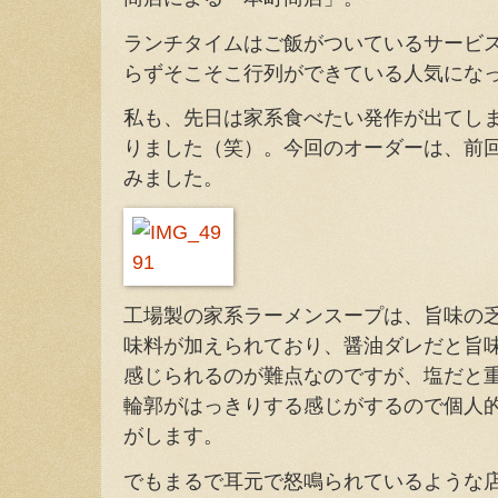
ランチタイムはご飯がついているサービ
らずそこそこ行列ができている人気にな
私も、先日は家系食べたい発作が出てし
りました（笑）。今回のオーダーは、前
みました。
工場製の家系ラーメンスープは、旨味の
味料が加えられており、醤油ダレだと旨
感じられるのが難点なのですが、塩だと
輪郭がはっきりする感じがするので個人
がします。
でもまるで耳元で怒鳴られているような