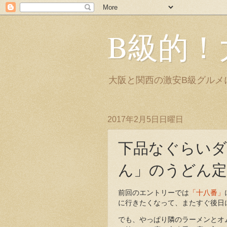
B級的！
大阪と関西の激安B級グルメ
2017年2月5日日曜日
下品なぐらいダ
ん」のうどん定
前回のエントリーでは
「十八番」
に行きたくなって、またすぐ後日
でも、やっぱり隣のラーメンとオ