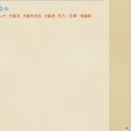
ンチ
,
大阪市
,
大阪市北区
,
大阪府
,
天六・天満・南森町
: