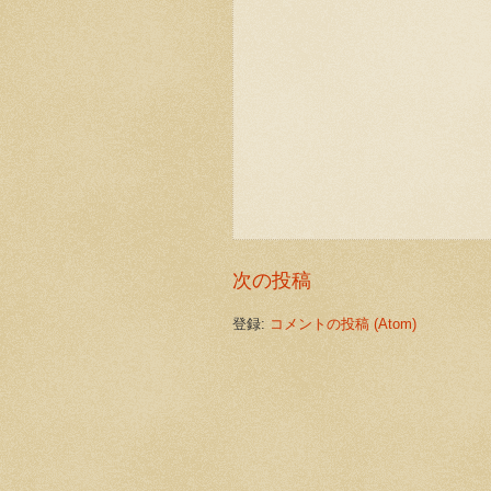
次の投稿
登録:
コメントの投稿 (Atom)