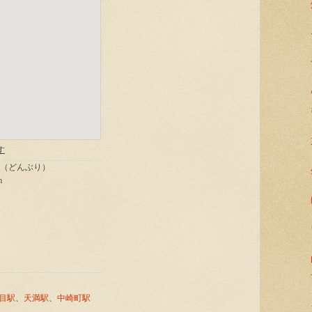
目駅
、
天満駅
、
中崎町駅