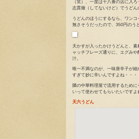
（笑）、一度は十八番の店に入ろ
志貫徹（してないけど）でうどん
うどんのほうにするなら、ワンコ
無さそうだったので、350円のう
天かすが入ったかけうどんと、素
ャッチフレーズ通りに、エグみや
汁。
唯一不満なのが、一味唐辛子が細
すぎて妙に辛いんですよね・・・
隣の中華料理屋で流用するために
いって使わせてもらいたいですよ
天六うどん