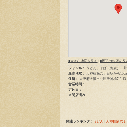
関連ランキング：
うどん
|
天神橋筋六丁