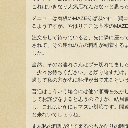
これはいきなり人気店なんだな～と思っ
メニューは看板のMAZEそば以外に「鶏
るようですが、やはりここは基本のMAZ
注文をして待っていると、先に隣に座って
されて、その連れの方の料理が到着する
した。
当然、そのお連れさんはブチ切れてまし
「少々お待ちください」と繰り返すだけ。
過して私の方が先に料理が出て来るとい
普通はこういう場合には他の順番を抜か
してお詫びをすると思うのですが、結局
し、これはいかにもマズい対応です。間
と来ないでしょうね。
まあ私の料理が出て来るのもかなりの時