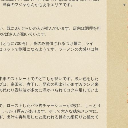
、洋食のフジヤなんかもあるエリアです。
が、既に3人ぐらいの人が並んでいます。店内は調理を担
のおばさんが働いています。
（ともに700円）、夜のみ提供されるつけ麺に、ライ
はセットで割引になるようです。ラーメンの大盛りは無
中細のストレートでのどごしが良いです。淡い色をした
プは、宗田節、煮干し、昆布の和出汁がまずガツンと来
の代わり香味油が多めに浮かべられてコクを足していま
で、ローストしたバラ肉チャーシューが2枚に、しっとり
もしっかり厚みがあります。そして大きな穂先メンマに、
ギ、出汁を再利用したと思われる昆布の細切りと極めて