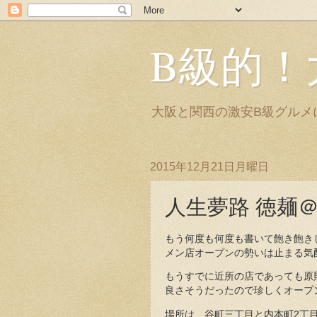
B級的！
大阪と関西の激安B級グルメ
2015年12月21日月曜日
人生夢路 徳麺
もう何度も何度も書いて飽き飽き
メン店オープンの勢いは止まる気
もうすでに近所の店であっても原
良さそうだったので珍しくオープ
場所は、谷町三丁目と内本町2丁