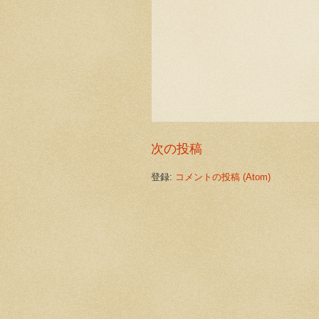
次の投稿
登録:
コメントの投稿 (Atom)