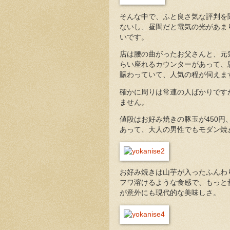
そんな中で、ふと良さ気な評判を
ないし、昼間だと電気の光があま
いです。
店は腰の曲がったお父さんと、元
らい座れるカウンターがあって、
賑わっていて、人気の程が伺えま
確かに周りは常連の人ばかりです
ません。
値段はお好み焼きの豚玉が450円
あって、大人の男性でもモダン焼
お好み焼きは山芋が入ったふんわ
フワ溶けるような食感で、もっと
が意外にも現代的な美味しさ。