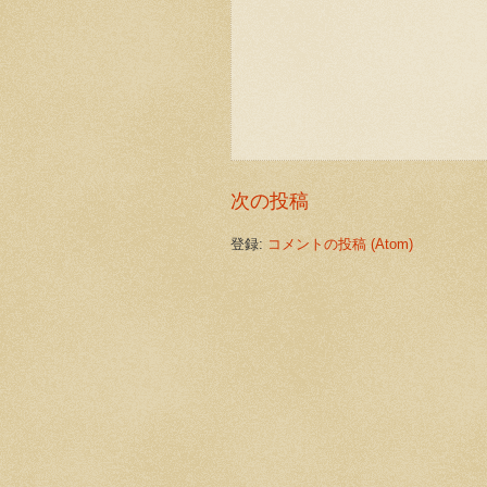
次の投稿
登録:
コメントの投稿 (Atom)