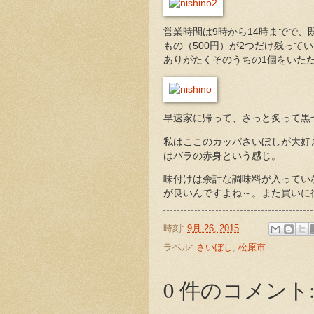
営業時間は9時から14時までで
もの（500円）が2つだけ残って
ありがたくそのうちの1個をいた
早速家に帰って、さっと炙って黒
私はここのカッパさいぼしが大好
はバラの赤身という感じ。
味付けは余計な調味料が入ってい
が良いんですよね～。また買いに
時刻:
9月 26, 2015
ラベル:
さいぼし
,
松原市
0 件のコメント