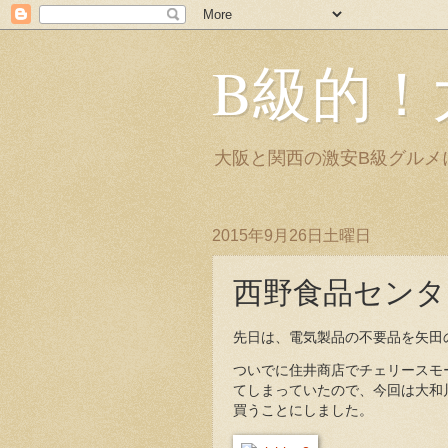
B級的！
大阪と関西の激安B級グルメ
2015年9月26日土曜日
西野食品センタ
先日は、電気製品の不要品を矢田
ついでに住井商店でチェリースモ
てしまっていたので、今回は大和
買うことにしました。