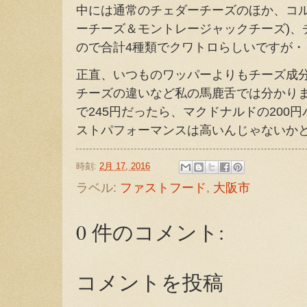
中には通常のチェダーチーズのほか、コル
ーチーズ＆モントレージャックチーズ)、
ので合計4種類でクワトロらしいですが・
正直、いつものワッパーよりもチーズ成
チーズの違いなど私の馬鹿舌では分かり
で245円だったら、マクドナルドの200
ストパフォーマンスは高いんじゃないか
時刻:
2月 17, 2016
ラベル:
ファストフード
,
大阪市
0 件のコメント:
コメントを投稿