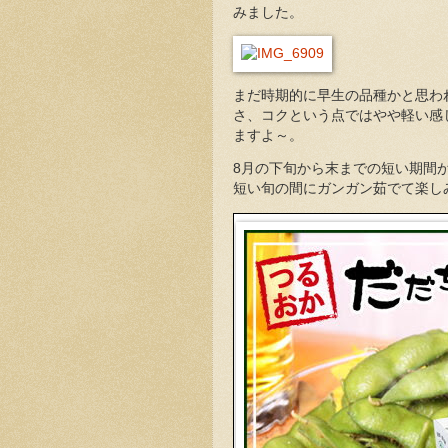
みました。
まだ時期的に早生の品種かと思わ
さ、コクという点ではやや軽い感
ますよ～。
8月の下旬から末までの短い期間
短い旬の間にガンガン茹でて楽し