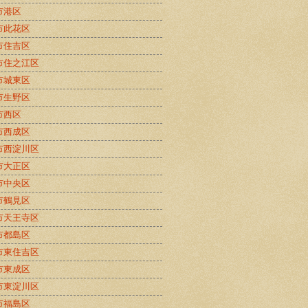
市港区
市此花区
市住吉区
市住之江区
市城東区
市生野区
市西区
市西成区
市西淀川区
市大正区
市中央区
市鶴見区
市天王寺区
市都島区
市東住吉区
市東成区
市東淀川区
市福島区