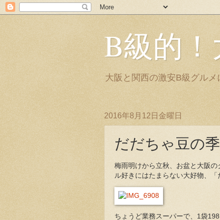
B級的！
大阪と関西の激安B級グルメ
2016年8月12日金曜日
だだちゃ豆の季
梅雨明けから立秋、お盆と大阪の
ル好きにはたまらない大好物、「
ちょうど業務スーパーで、1袋19