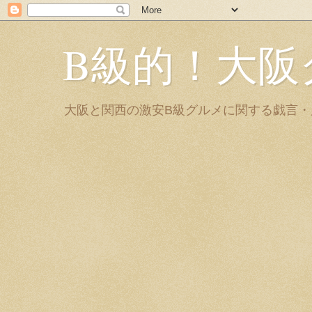
B級的！大阪
大阪と関西の激安B級グルメに関する戯言