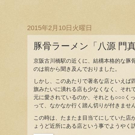
2015年2月10日火曜日
豚骨ラーメン「八源 門
京阪古川橋駅の近くに、結構本格的な豚
のは前から聞き及んでおりました。
しかし、このあたりで著名な店といえば
旗みたいに潰れる店も少なくなく、それ
元に愛されているのか、それとも○○○く
って、なかなか行く踏ん切りが付きませ
この時は、たまたま目当てにしていた店
ょうど近所にある店という事でようやく