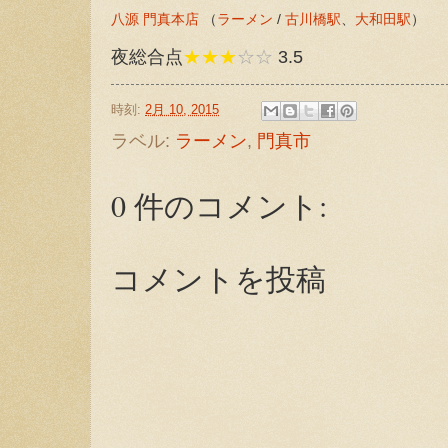
八源 門真本店
（
ラーメン
/
古川橋駅
、
大和田駅
）
夜総合点
★★★
☆☆
3.5
時刻:
2月 10, 2015
ラベル:
ラーメン
,
門真市
0 件のコメント:
コメントを投稿