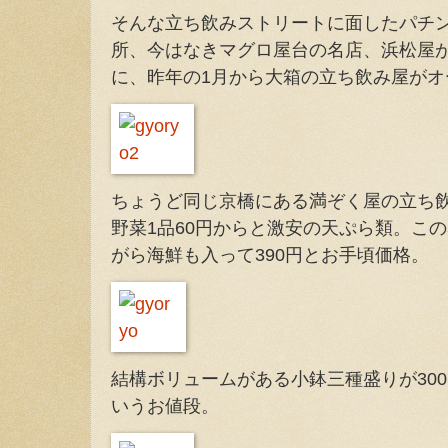
そんな立ち飲みストリートに面したパチ
所、今はなきマグロ屋台の名店、浜松屋
に、昨年の1月から大箱の立ち飲み屋がオ
ちょうど同じ京橋にある満ぞく屋の立ち
野菜1品60円からと激安の天ぷら類。こ
がら海鮮も入って390円とお手頃価格。
結構ボリュームがある小鉢三種盛りが300
いうお値段。