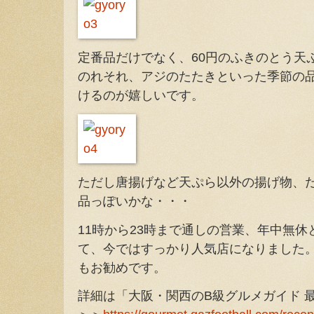
定番品だけでなく、60円のふきのとう天
のれそれ、アジのたたきといった季節の品
けるのが嬉しいです。
ただし唐揚げなど天ぷら以外の揚げ物、
品っぽいかな・・・
11時から23時まで通しの営業、年中無
て、今ではすっかり人気店になりました
もお勧めです。
詳細は「大阪・関西のB級グルメガイド 