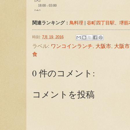
関連ランキング：
鳥料理
|
谷町四丁目駅
、
堺筋
時刻:
7月 19, 2016
ラベル:
ワンコインランチ
,
大阪市
,
大阪市
食
0 件のコメント:
コメントを投稿