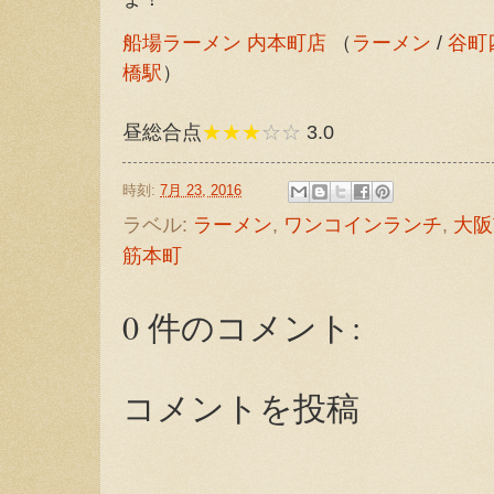
船場ラーメン 内本町店
（
ラーメン
/
谷町
橋駅
）
昼総合点
★★★
☆☆
3.0
時刻:
7月 23, 2016
ラベル:
ラーメン
,
ワンコインランチ
,
大阪
筋本町
0 件のコメント:
コメントを投稿