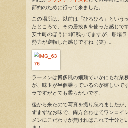
節約のために行って来ました。
この場所は、以前は「ひろひろ」という
たところで、その居抜きを使った感じで
安土町のほうに1軒残ってますが、船場ラ
勢力が逆転した感じですね（笑）。
ラーメンは博多風の細麺でいかにもな業
が、味玉が半個乗っているのが嬉しいで
ラですがとても柔らかいです。
後から来たので写真を撮り忘れましたが
ずまずなお味で、両方合わせてワンコイ
メンにこだわりが無ければこれで十分と
ま！