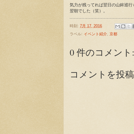
気力が残ってれば翌日の山鉾巡行
翌朝でした（笑）。
時刻:
7月 17, 2016
ラベル:
イベント紹介
,
京都
0 件のコメント
コメントを投稿