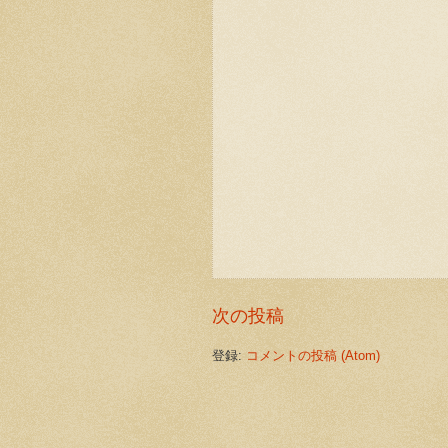
次の投稿
登録:
コメントの投稿 (Atom)