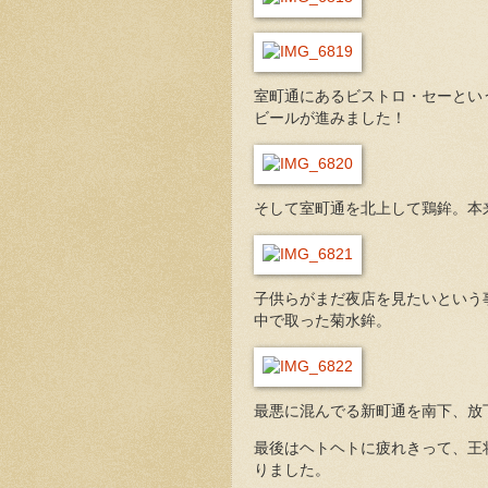
室町通にあるビストロ・セーとい
ビールが進みました！
そして室町通を北上して鶏鉾。本
子供らがまだ夜店を見たいという
中で取った菊水鉾。
最悪に混んでる新町通を南下、放
最後はヘトヘトに疲れきって、王
りました。