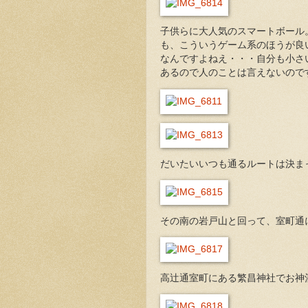
子供らに大人気のスマートボール
も、こういうゲーム系のほうが良
なんですよねえ・・・自分も小さ
あるので人のことは言えないので
だいたいいつも通るルートは決ま
その南の岩戸山と回って、室町通
高辻通室町にある繁昌神社でお神