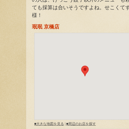
ても採算は合いそうですよね。せこくて
様！
珉珉 京橋店