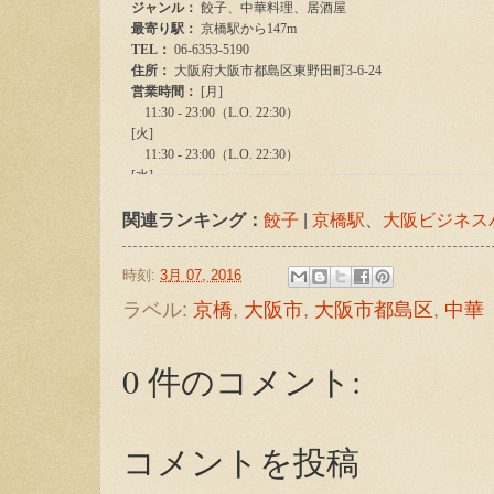
関連ランキング：
餃子
|
京橋駅
、
大阪ビジネス
時刻:
3月 07, 2016
ラベル:
京橋
,
大阪市
,
大阪市都島区
,
中華
0 件のコメント:
コメントを投稿