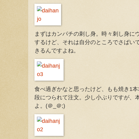
まずはカンパチの刺し身。時々刺し身に
するけど、それは自分のところでさばい
きるんですよね。
食べ過ぎかなと思ったけど、もも焼き1本
段につられて注文。少し小ぶりですが、
よ。(＠_＠;)