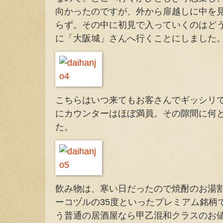
向かったのですが、外から扉越しに中を
らず。その中に初見で入っていくのはど
に「大阪城」さんへ行くことにしました
こちらはいつ来てもお客さんでギッシリ
にカウンターはほぼ満員。その隙間に何
た。
飲み物は、寒い日だったので焼酎のお湯
ーコヅルの35度といったプレミアム銘柄で
う普通の居酒屋なら甲乙混和クラスのお