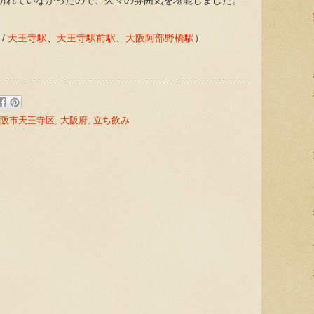
訪れていなかったので、久々の雰囲気を堪能しました。
/
天王寺駅
、
天王寺駅前駅
、
大阪阿部野橋駅
）
阪市天王寺区
,
大阪府
,
立ち飲み
: