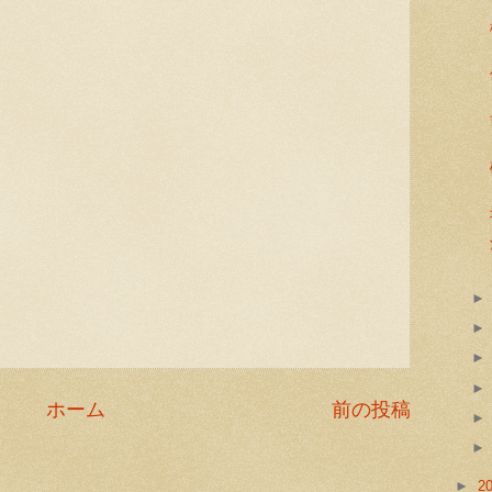
ホーム
前の投稿
►
2