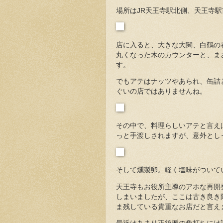
場所はJR天王寺駅北側、天王寺
店に入ると、大きな大関、白鶴の
丸くなった木のカウンターと、ま
す。
でもアテはナッツやあられ、缶詰
ぐいの店ではありませんね。
その中で、料理らしいアテと言え
っと手渡しされますが、意外とし
そして燻製卵。軽く塩味がついて
天王寺もお役所主導のアホな再開
しまいましたが、ここは古き良き
ま残している貴重なお店だと言え