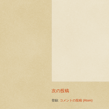
次の投稿
登録:
コメントの投稿 (Atom)