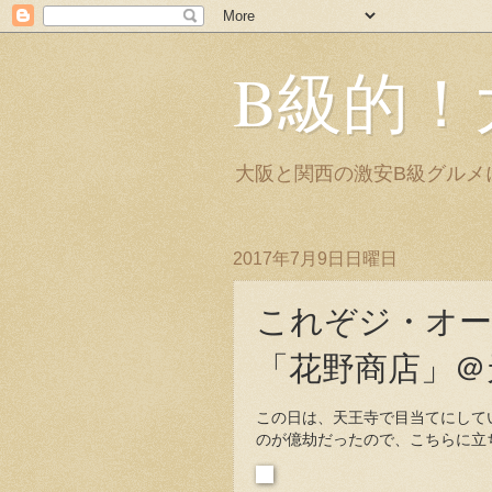
B級的！
大阪と関西の激安B級グルメ
2017年7月9日日曜日
これぞジ・オー
「花野商店」＠
この日は、天王寺で目当てにして
のが億劫だったので、こちらに立