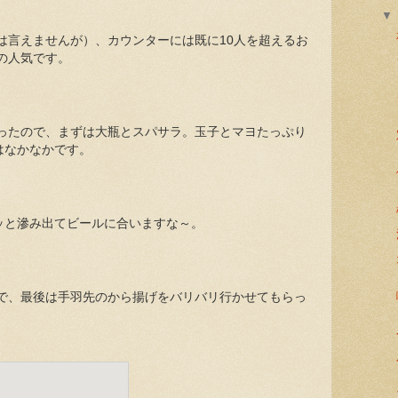
は言えませんが）、カウンターには既に10人を超えるお
の人気です。
ったので、まずは大瓶とスパサラ。玉子とマヨたっぷり
はなかなかです。
ワッと滲み出てビールに合いますな～。
で、最後は手羽先のから揚げをバリバリ行かせてもらっ