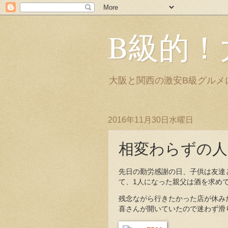
B級的！
大阪と関西の激安B級グルメ
2016年11月30日水曜日
相変わらずの人
先日の勤労感謝の日、子供は友達
て、1人になった親父は酒を求め
残念ながら行きたかった店が休み
喜さんが開いていたので迷わず滑