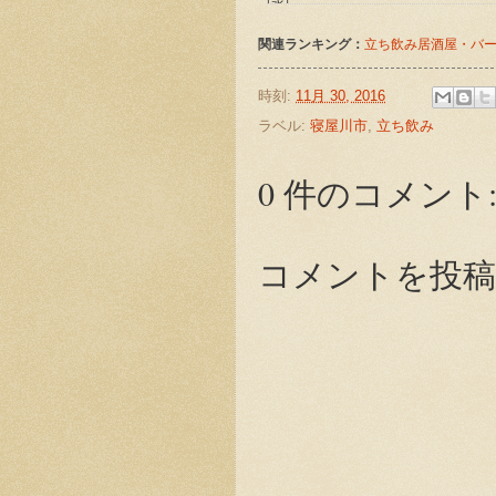
関連ランキング：
立ち飲み居酒屋・バ
時刻:
11月 30, 2016
ラベル:
寝屋川市
,
立ち飲み
0 件のコメント
コメントを投稿