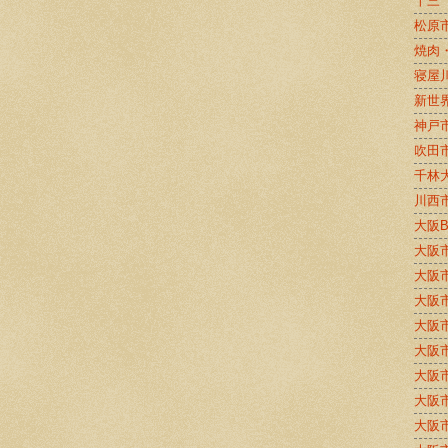
十三
松原
焼肉
寝屋
新世
神戸
吹田
千林
川西
大阪
大阪
大阪
大阪
大阪
大阪
大阪
大阪
大阪