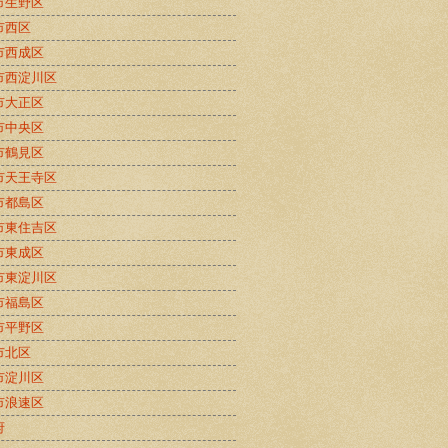
市生野区
市西区
市西成区
市西淀川区
市大正区
市中央区
市鶴見区
市天王寺区
市都島区
市東住吉区
市東成区
市東淀川区
市福島区
市平野区
市北区
市淀川区
市浪速区
府