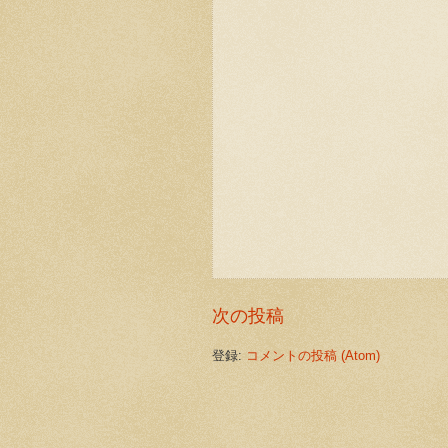
次の投稿
登録:
コメントの投稿 (Atom)