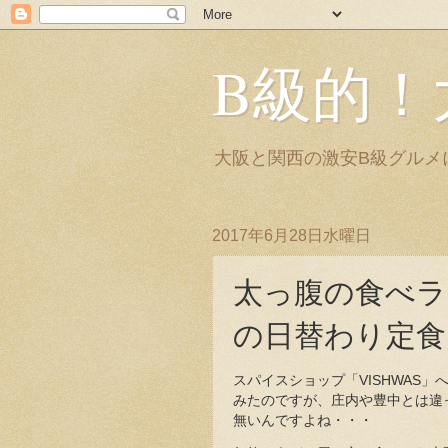
B級的！
大阪と関西の激安B級グルメ
2017年6月28日水曜日
太っ腹の食べラ
の日替わり定食（
スパイスショップ「VISHWAS
みたのですが、庄内や豊中とは違
無いんですよね・・・