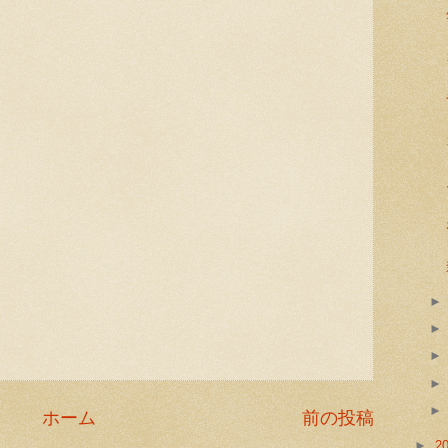
ホーム
前の投稿
►
2