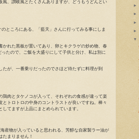
阪風、讃岐風とたくさんありますが、どうもうどんとい
すぐのところにある、「藍天」さんに行ってみる事にしま
書かれた黒板が置いてあり、卵とキクラゲの炒め物、春
円だったので、ご飯を大盛りにして子供と分け、私は別に
したが、一番乗りだったのでさほど待たずに料理が到
の鶏肉とタケノコが入って、それぞれの食感が違って楽
皮とトロトロの中身のコントラストが良いですね。棒々
としてますが上品にまとめられています。
し海産物が入っていると思われる、芳醇な自家製ラー油が
はたまりません！