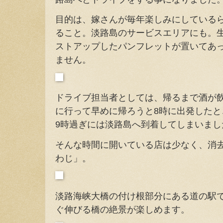
目的は、嫁さんが毎年楽しみにしている
ること。淡路島のサービスエリアにも。
ストアップしたパンフレットが置いてあ
ません。
ドライブ担当者としては、帰るまで酒が
に行って早めに帰ろうと8時に出発した
9時過ぎには淡路島へ到着してしまいまし
そんな時間に開いている店は少なく、消
わじ」。
淡路海峡大橋の付け根部分にある道の駅
ぐ伸びる橋の絶景が楽しめます。