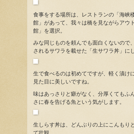
食事をする場所は、レストランの「海峡
館」があって、我々は橋を見ながらアウ
館」を選択。
みな同じものを頼んでも面白くないので
されるサワラを載せた「生サワラ丼」に
生で食べるのは初めてですが、軽く漬け
見た目に美しいですね。
味はあっさりと癖がなく、分厚くてもふ
さに春を告げる魚という気がします。
生しらす丼は、どんぶりの上にこんもり
て壮観。