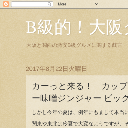
B級的！大阪
大阪と関西の激安B級グルメに関する戯言
2017年8月22日火曜日
カーっと来る！「カップ
ー味噌ジンジャー ビッ
しかし今年の夏は、例年にもまして本当
関東や東北は冷夏で大変なようですが、