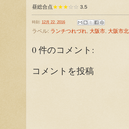
昼総合点
★★★
☆☆
3.5
時刻:
12月 22, 2016
ラベル:
ランチつれづれ
,
大阪市
,
大阪市北
0 件のコメント:
コメントを投稿