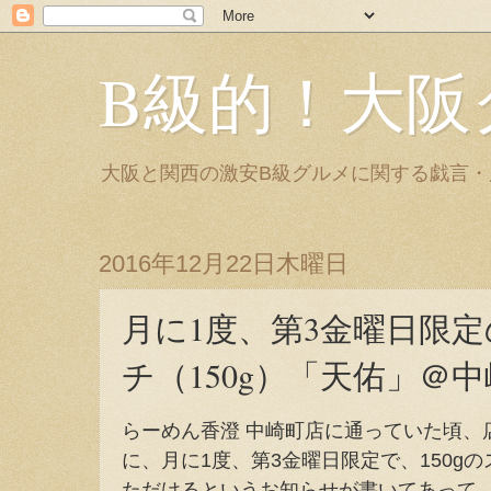
B級的！大阪
大阪と関西の激安B級グルメに関する戯言
2016年12月22日木曜日
月に1度、第3金曜日限
チ（150g）「天佑」＠
らーめん香澄 中崎町店に通っていた頃、
に、月に1度、第3金曜日限定で、150gの
ただけるというお知らせが書いてあって