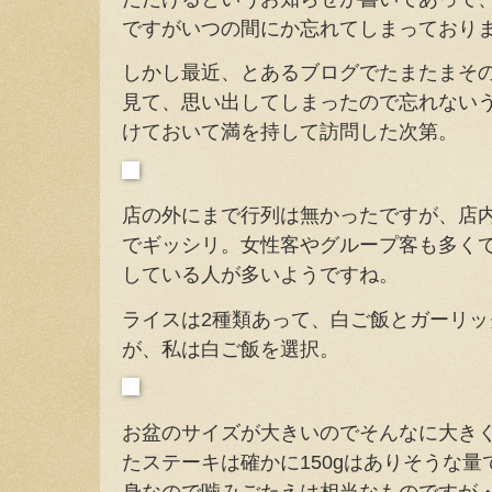
ですがいつの間にか忘れてしまっており
しかし最近、とあるブログでたまたまそ
見て、思い出してしまったので忘れない
けておいて満を持して訪問した次第。
店の外にまで行列は無かったですが、店
でギッシリ。女性客やグループ客も多く
している人が多いようですね。
ライスは2種類あって、白ご飯とガーリ
が、私は白ご飯を選択。
お盆のサイズが大きいのでそんなに大き
たステーキは確かに150gはありそうな
身なので噛みごたえは相当なものですが