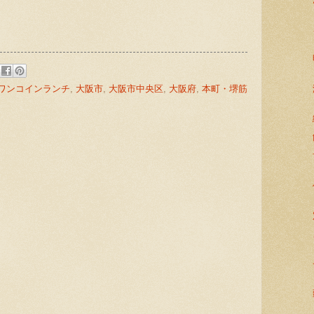
ワンコインランチ
,
大阪市
,
大阪市中央区
,
大阪府
,
本町・堺筋
: