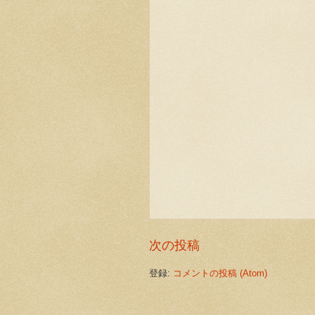
次の投稿
登録:
コメントの投稿 (Atom)