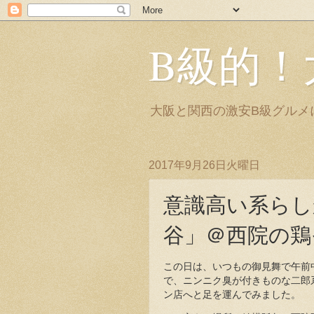
B級的！
大阪と関西の激安B級グルメ
2017年9月26日火曜日
意識高い系らし
谷」＠西院の鶏
この日は、いつもの御見舞で午前
で、ニンニク臭が付きものな二郎
ン店へと足を運んでみました。