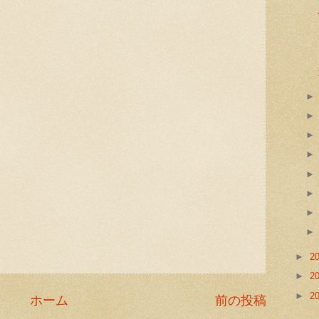
►
2
►
2
►
2
ホーム
前の投稿