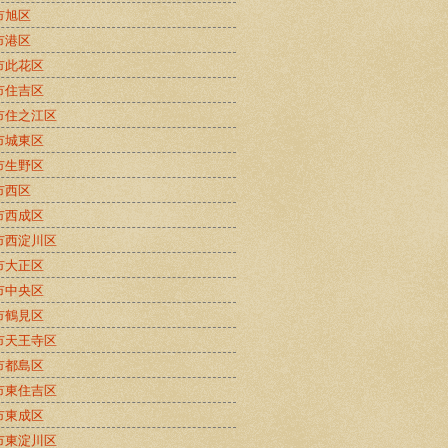
市旭区
市港区
市此花区
市住吉区
市住之江区
市城東区
市生野区
市西区
市西成区
市西淀川区
市大正区
市中央区
市鶴見区
市天王寺区
市都島区
市東住吉区
市東成区
市東淀川区