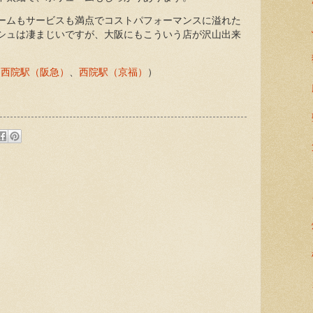
ームもサービスも満点でコストパフォーマンスに溢れた
シュは凄まじいですが、大阪にもこういう店が沢山出来
、
西院駅（阪急）
、
西院駅（京福）
）
: