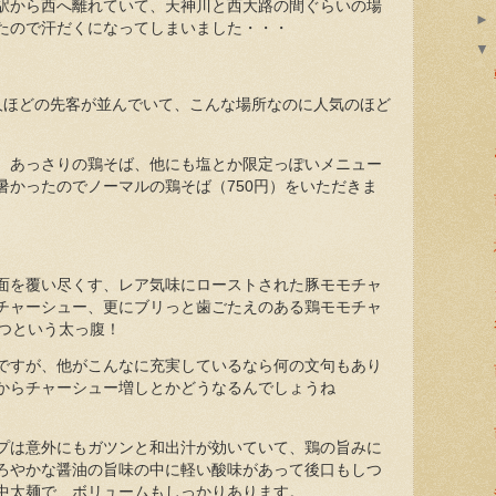
駅から西へ離れていて、天神川と西大路の間ぐらいの場
たので汗だくになってしまいました・・・
人ほどの先客が並んでいて、こんな場所なのに人気のほど
、あっさりの鶏そば、他にも塩とか限定っぽいメニュー
暑かったのでノーマルの鶏そば（750円）をいただきま
面を覆い尽くす、レア気味にローストされた豚モモチャ
チャーシュー、更にブリっと歯ごたえのある鶏モモチャ
ずつという太っ腹！
ですが、他がこんなに充実しているなら何の文句もあり
からチャーシュー増しとかどうなるんでしょうね
プは意外にもガツンと和出汁が効いていて、鶏の旨みに
ろやかな醤油の旨味の中に軽い酸味があって後口もしつ
中太麺で、ボリュームもしっかりあります。