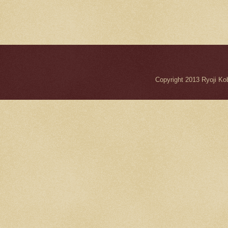
Copyright 2013 Ryo