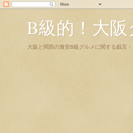
B級的！大阪
大阪と関西の激安B級グルメに関する戯言