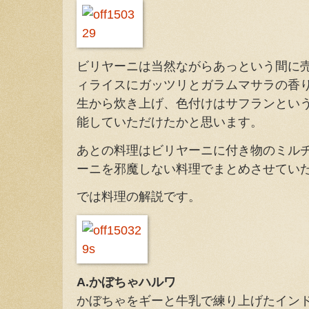
ビリヤーニは当然ながらあっという間に
ィライスにガッツリとガラムマサラの香
生から炊き上げ、色付けはサフランとい
能していただけたかと思います。
あとの料理はビリヤーニに付き物のミル
ーニを邪魔しない料理でまとめさせてい
では料理の解説です。
A.かぼちゃハルワ
かぼちゃをギーと牛乳で練り上げたイン