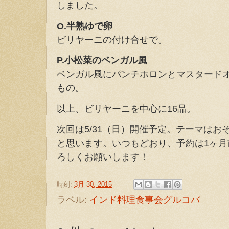
しました。
O.半熟ゆで卵
ビリヤーニの付け合せで。
P.小松菜のベンガル風
ベンガル風にパンチホロンとマスタード
もの。
以上、ビリヤーニを中心に16品。
次回は5/31（日）開催予定。テーマは
と思います。いつもどおり、予約は1ヶ
ろしくお願いします！
時刻:
3月 30, 2015
ラベル:
インド料理食事会グルコバ