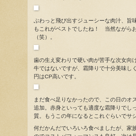
ぶわっと飛び出すジューシーな肉汁、旨
もこれがベストでしたね！ 当然ながら
（笑）。
歯の生え変わりで硬い肉が苦手な次女向
牛ではないですが、霜降りで十分美味しく
円はCP高いです。
まだ食べ足りなかったので、この日のオ
追加。赤身といっても適度な霜降りでし
質。もうこの年になるとこれぐらいでサ
何だかんだでいろいろ食べましたが、家族