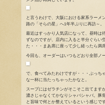
と言うわけで、大阪における家系ラーメ
路の「そらの星」へ1年半ぶりに再訪～。
最近はすっかり人気店になって、昼時は
ずなのですが、店内に入ると半分ぐらい
た・・・まあ席に座って少し経ったら満
今回も、オーダーはいつもどおり全部ノ
で、食べてみたわけですが・・・ぶっち
な一杯に当たっちゃったかなと。
スープにはゼラチンがそこそこ出てます
濃さじゃなくてかなりシャバシャバ。豚
と旨味で何とか整えているという感じで