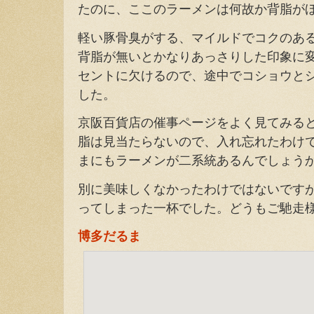
たのに、ここのラーメンは何故か背脂が
軽い豚骨臭がする、マイルドでコクのあ
背脂が無いとかなりあっさりした印象に
セントに欠けるので、途中でコショウと
した。
京阪百貨店の催事ページをよく見てみる
脂は見当たらないので、入れ忘れたわけ
まにもラーメンが二系統あるんでしょう
別に美味しくなかったわけではないです
ってしまった一杯でした。どうもご馳走
博多だるま