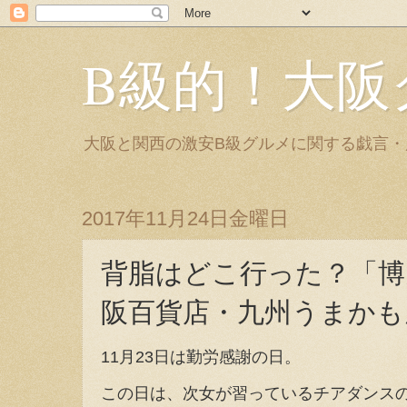
B級的！大阪
大阪と関西の激安B級グルメに関する戯言
2017年11月24日金曜日
背脂はどこ行った？「博
阪百貨店・九州うまかも
11月23日は勤労感謝の日。
この日は、次女が習っているチアダンス