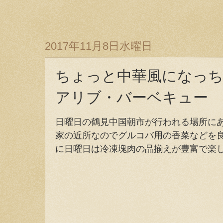
2017年11月8日水曜日
ちょっと中華風になっ
アリブ・バーベキュー
日曜日の鶴見中国朝市が行われる場所に
家の近所なのでグルコバ用の香菜などを
に日曜日は冷凍塊肉の品揃えが豊富で楽