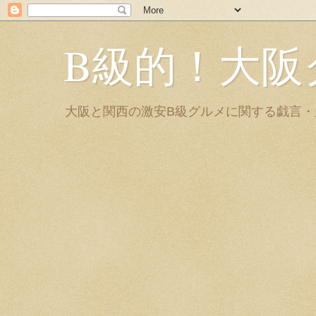
B級的！大阪
大阪と関西の激安B級グルメに関する戯言