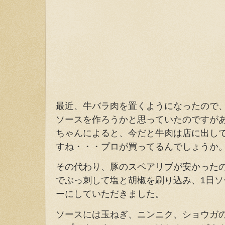
最近、牛バラ肉を置くようになったので
ソースを作ろうかと思っていたのですが
ちゃんによると、今だと牛肉は店に出し
すね・・・プロが買ってるんでしょうか
その代わり、豚のスペアリブが安かった
でぶっ刺して塩と胡椒を刷り込み、1日
ーにしていただきました。
ソースには玉ねぎ、ニンニク、ショウガ