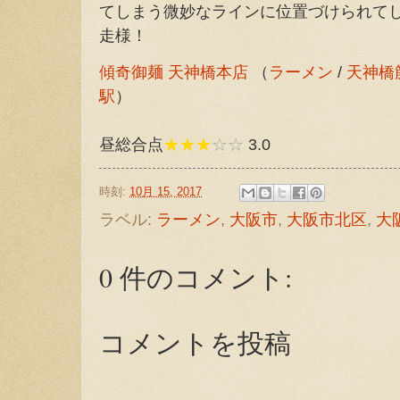
てしまう微妙なラインに位置づけられて
走様！
傾奇御麺 天神橋本店
（
ラーメン
/
天神橋
駅
）
昼総合点
★★★
☆☆
3.0
時刻:
10月 15, 2017
ラベル:
ラーメン
,
大阪市
,
大阪市北区
,
大
0 件のコメント:
コメントを投稿