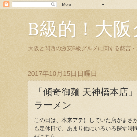
B級的！大阪
大阪と関西の激安B級グルメに関する戯言
2017年10月15日日曜日
「傾奇御麺 天神橋本店
ラーメン
この日は、本来アテにしていた店がまさ
も定休日で、あまり他にいろいろ探す時
がこちら。