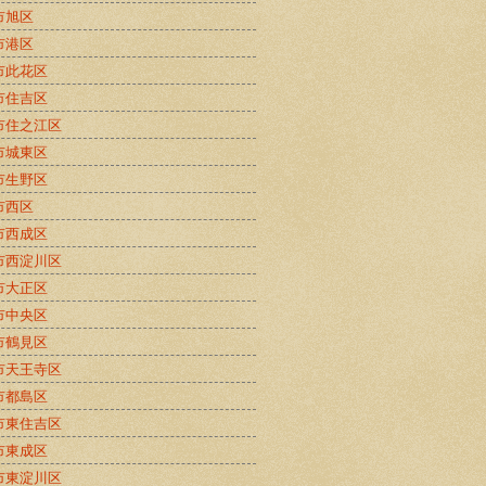
市旭区
市港区
市此花区
市住吉区
市住之江区
市城東区
市生野区
市西区
市西成区
市西淀川区
市大正区
市中央区
市鶴見区
市天王寺区
市都島区
市東住吉区
市東成区
市東淀川区