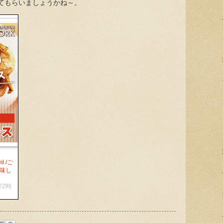
てもらいましょうかね～。
 /ご
美味し
/22時