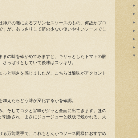
は神戸の灘にあるプリンセスソースのもの。何故かブロ
ですが、あっさりして癖の少ない使いやすいソースでし
ままの味を確かめてみますと、キリッとしたトマトの酸
、さっぱりとしていて後味はスッキリ。
ょっと弱さを感じましたが、こちらは酸味がアクセント
を加えたらどう味が変化するかを確認。
み、そしてコクと旨味がグッと全面に出てきます。ほの
が刺激され、まさにジュージューと鉄板で焼かれる、大
ける万能選手で、これもとんかつソース同様におすすめ