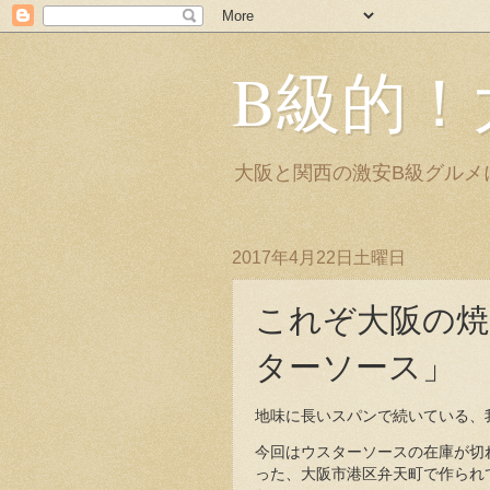
B級的！
大阪と関西の激安B級グルメ
2017年4月22日土曜日
これぞ大阪の焼
ターソース」
地味に長いスパンで続いている、
今回はウスターソースの在庫が切
った、大阪市港区弁天町で作られ