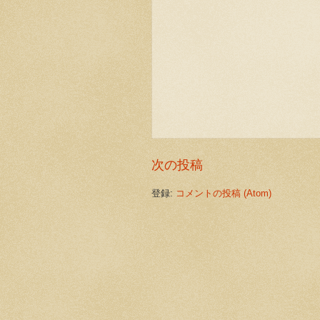
次の投稿
登録:
コメントの投稿 (Atom)