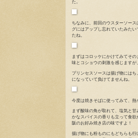
た。
ちなみに、前回のウスターソース
グにはアップし忘れていたみたい
たね。
まずはコロッケにかけてみてその
味とコショウの刺激を感じますが
プリンセスソースは揚げ物にはち
になっていて負けてませんね。
今度は焼きそばに使ってみて、熱
まず酸味の角が取れて、塩気と甘
かなスパイスの香りも立って食欲
阪のお好み焼き店の味ですよ！
揚げ物にも粉ものにもどちらも行