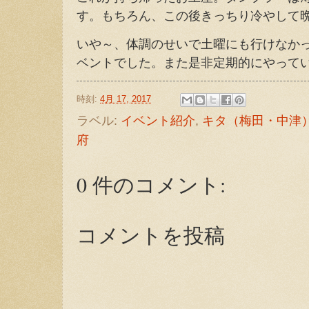
す。もちろん、この後きっちり冷やして
いや～、体調のせいで土曜にも行けなか
ベントでした。また是非定期的にやって
時刻:
4月 17, 2017
ラベル:
イベント紹介
,
キタ（梅田・中津
府
0 件のコメント:
コメントを投稿