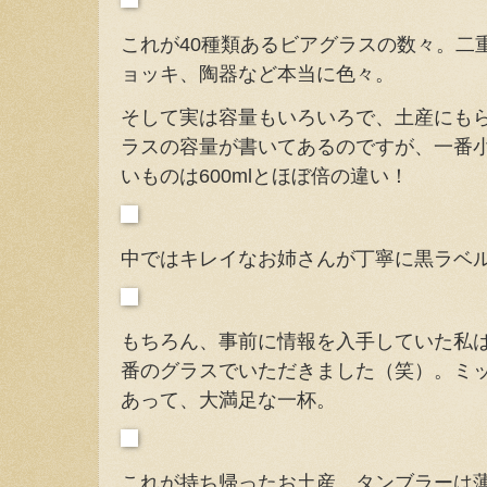
これが40種類あるビアグラスの数々。二
ョッキ、陶器など本当に色々。
そして実は容量もいろいろで、土産にも
ラスの容量が書いてあるのですが、一番小さ
いものは600mlとほぼ倍の違い！
中ではキレイなお姉さんが丁寧に黒ラベ
もちろん、事前に情報を入手していた私は
番のグラスでいただきました（笑）。ミ
あって、大満足な一杯。
これが持ち帰ったお土産。タンブラーは