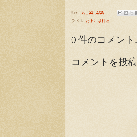
時刻:
5月 21, 2015
ラベル:
たまには料理
0 件のコメント
コメントを投稿