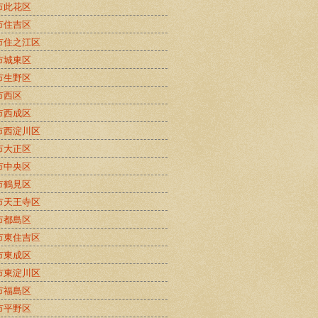
市此花区
市住吉区
市住之江区
市城東区
市生野区
市西区
市西成区
市西淀川区
市大正区
市中央区
市鶴見区
市天王寺区
市都島区
市東住吉区
市東成区
市東淀川区
市福島区
市平野区