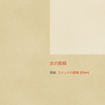
次の投稿
登録:
コメントの投稿 (Atom)