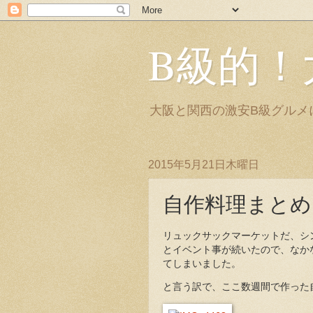
B級的！
大阪と関西の激安B級グルメ
2015年5月21日木曜日
自作料理まとめ
リュックサックマーケットだ、シ
とイベント事が続いたので、なか
てしまいました。
と言う訳で、ここ数週間で作った