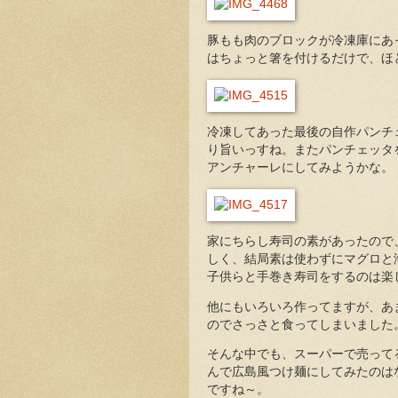
豚もも肉のブロックが冷凍庫にあ
はちょっと箸を付けるだけで、ほ
冷凍してあった最後の自作パンチ
り旨いっすね。またパンチェッタ
アンチャーレにしてみようかな。
家にちらし寿司の素があったので
しく、結局素は使わずにマグロと海
子供らと手巻き寿司をするのは楽
他にもいろいろ作ってますが、あ
のでさっさと食ってしまいました
そんな中でも、スーパーで売って
んで広島風つけ麺にしてみたのは
ですね～。