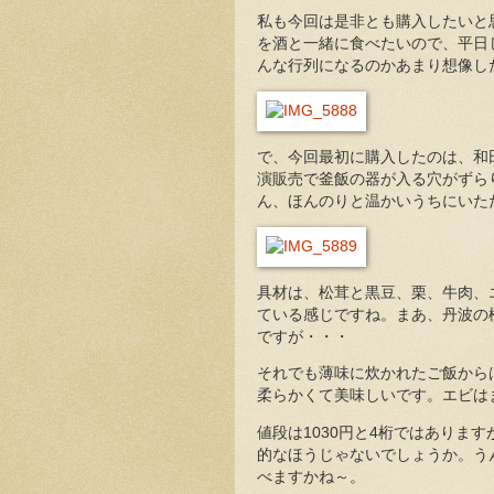
私も今回は是非とも購入したいと
を酒と一緒に食べたいので、平日
んな行列になるのかあまり想像し
で、今回最初に購入したのは、和
演販売で釜飯の器が入る穴がずら
ん、ほんのりと温かいうちにいた
具材は、松茸と黒豆、栗、牛肉、
ている感じですね。まあ、丹波の
ですが・・・
それでも薄味に炊かれたご飯から
柔らかくて美味しいです。エビは
値段は1030円と4桁ではありま
的なほうじゃないでしょうか。う
べますかね～。