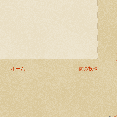
ホーム
前の投稿
►
2