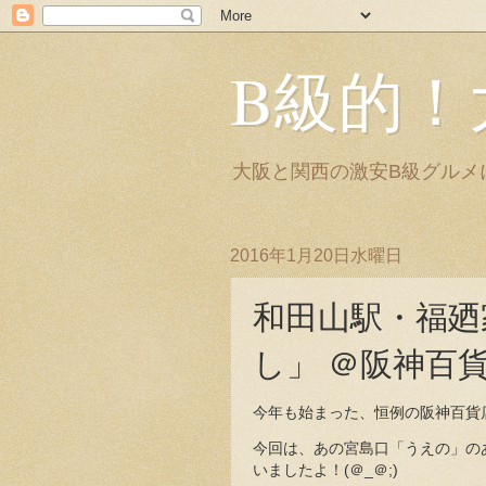
B級的！
大阪と関西の激安B級グルメ
2016年1月20日水曜日
和田山駅・福廼
し」 ＠阪神百貨
今年も始まった、恒例の阪神百貨
今回は、あの宮島口「うえの」の
いましたよ！(＠_＠;)