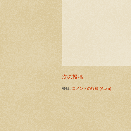
次の投稿
登録:
コメントの投稿 (Atom)