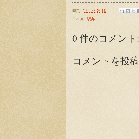
時刻:
1月 20, 2016
ラベル:
駅弁
0 件のコメント
コメントを投稿