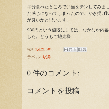
半分食べたところで弁当をチンしてみま
だ感じになってしまったので、かき揚げ
が良いかと思います。
930円という値段にしては、なかなか内
した。どうもご馳走様！
時刻:
1月 21, 2016
ラベル:
駅弁
0 件のコメント:
コメントを投稿