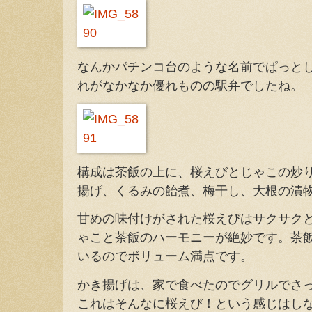
なんかパチンコ台のような名前でぱっと
れがなかなか優れものの駅弁でしたね。
構成は茶飯の上に、桜えびとじゃこの炒
揚げ、くるみの飴煮、梅干し、大根の漬
甘めの味付けがされた桜えびはサクサク
ゃこと茶飯のハーモニーが絶妙です。茶
いるのでボリューム満点です。
かき揚げは、家で食べたのでグリルでさ
これはそんなに桜えび！という感じはし