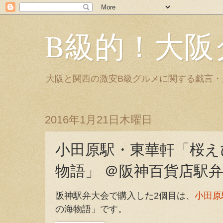
B級的！大阪
大阪と関西の激安B級グルメに関する戯言
2016年1月21日木曜日
小田原駅・東華軒「桜え
物語」 ＠阪神百貨店駅弁大
阪神駅弁大会で購入した2個目は、
小田原
の海物語」です。