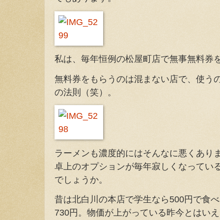
私は、毎年恒例の松屋町店で無事無料券
無料券をもらうのは混まない店で、使う
の法則（笑）。
ラーメンも濃度的にはそんなに悪くあり
卓上のオプションが毎年寂しくなってい
でしょうか。
昔は北白川の本店で学生なら500円で食
730円。物価が上がっている昨今とはい