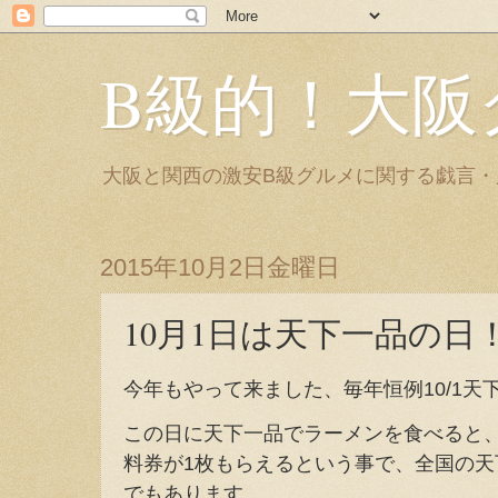
B級的！大阪
大阪と関西の激安B級グルメに関する戯言
2015年10月2日金曜日
10月1日は天下一品の日
今年もやって来ました、毎年恒例10/1天
この日に天下一品でラーメンを食べると
料券が1枚もらえるという事で、全国の
でもあります。